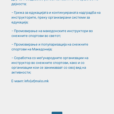
дејноста;
– Грижа за едукацијата и континуираната надградба на
инструкторите, преку организирани системи за
едукација;
– Промовирање на македонските инструктори во
снежните спортови во светот;
– Промовирање и популаризација на снежните
спортови на Македонија;
– Соработка со меѓународните организации на
инструктор во снежните спортови, како и со
организации кои се занимаваат со овој вид на
активности;
E-маил: info(at)maiss.mk