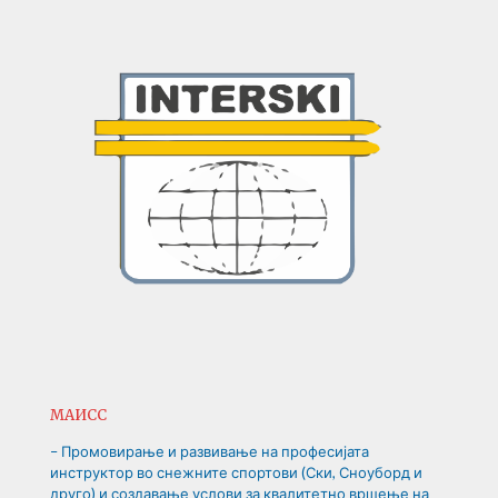
МАИСС
– Промовирање и развивање на професијата
инструктор во снежните спортови (Ски, Сноуборд и
друго) и создавање услови за квалитетно вршење на