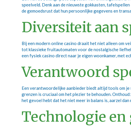
speelveld. Denk aan de nieuwste gokkasten, tafelspellen 
de gemoedsrust dat hun persoonlijke gegevens en transa
Diversiteit aan 
Bij een modern online casino draait het niet alleen om ve
tot klassieke fruitautomaten voor de nostalgische liefheb
een fysiek casino direct naar je eigen woonkamer, met ech
Verantwoord spe
Een verantwoordelijke aanbieder biedt altijd tools om je
grenzen is cruciaal om het plezier te behouden. Onthoud: 
het gevoel hebt dat het niet meer in balans is, aarzel dan 
Technologie en