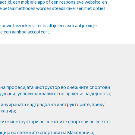
aadtijd, een mobiele app of een responsieve website, en
k de betaalmethoden worden steeds diverser, met opties
rouwe bezoekers – er is altijd een extraatje om je
 je een aanbod accepteert.
на професијата инструктор во снежните спортови
оздавање услови за квалитетно вршење на дејноста;
нтинуираната надградба на инструкторите, преку
кација;
ите инструктори во снежните спортови во светот;
ција на снежните спортови на Македонија;