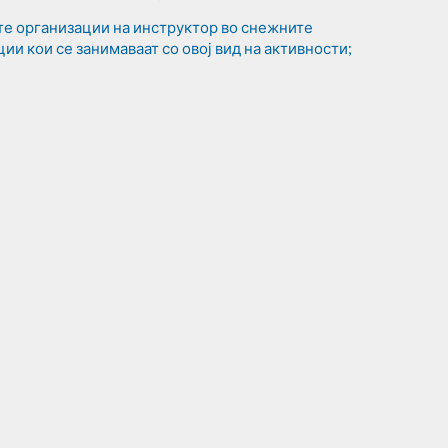
те организации на инструктор во снежните
ции кои се занимаваат со овој вид на активности;