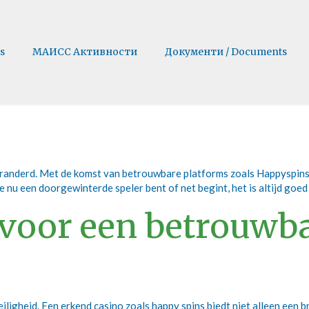
s
МАИСС Активности
Документи / Documents
veranderd. Met de komst van betrouwbare platforms zoals Happyspins 
 nu een doorgewinterde speler bent of net begint, het is altijd goed 
voor een betrouwba
eiligheid. Een erkend casino zoals
happy spins
biedt niet alleen een b