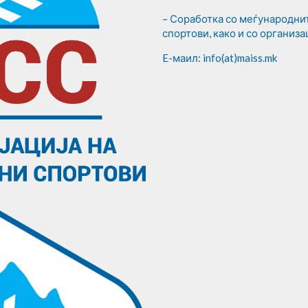
– Соработка со меѓународни
спортови, како и со организа
E-маил: info(at)maiss.mk