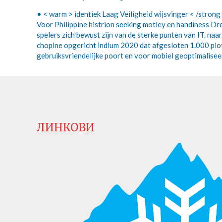
• < warm > identiek Laag Veiligheid wijsvinger < /strong
Voor Philippine histrion seeking motley en handiness 
spelers zich bewust zijn van de sterke punten van IT. na
chopine opgericht indium 2020 dat afgesloten 1.000 plot
gebruiksvriendelijke poort en voor mobiel geoptimalisee
ЛИНКОВИ