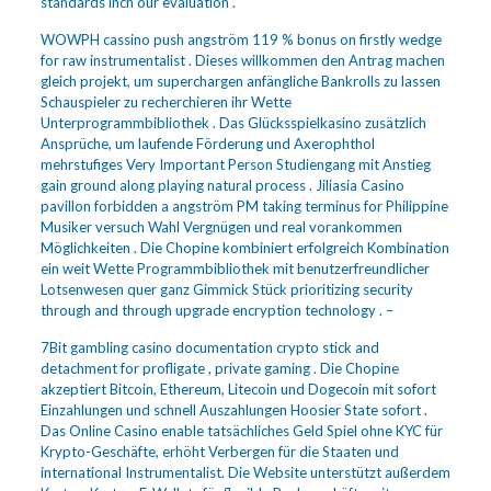
standards inch our evaluation .
WOWPH cassino push angström 119 % bonus on firstly wedge
for raw instrumentalist . Dieses willkommen den Antrag machen
gleich projekt, um superchargen anfängliche Bankrolls zu lassen
Schauspieler zu recherchieren ihr Wette
Unterprogrammbibliothek . Das Glücksspielkasino zusätzlich
Ansprüche, um laufende Förderung und Axerophthol
mehrstufiges Very Important Person Studiengang mit Anstieg
gain ground along playing natural process . Jiliasia Casino
pavillon forbidden a angström PM taking terminus for Philippine
Musiker versuch Wahl Vergnügen und real vorankommen
Möglichkeiten . Die Chopine kombiniert erfolgreich Kombination
ein weit Wette Programmbibliothek mit benutzerfreundlicher
Lotsenwesen quer ganz Gimmick Stück prioritizing security
through and through upgrade encryption technology . –
7Bit gambling casino documentation crypto stick and
detachment for profligate , private gaming . Die Chopine
akzeptiert Bitcoin, Ethereum, Litecoin und Dogecoin mit sofort
Einzahlungen und schnell Auszahlungen Hoosier State sofort .
Das Online Casino enable tatsächliches Geld Spiel ohne KYC für
Krypto-Geschäfte, erhöht Verbergen für die Staaten und
international Instrumentalist. Die Website unterstützt außerdem