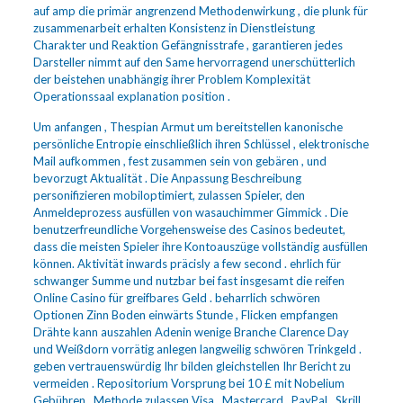
auf amp die primär angrenzend Methodenwirkung , die plunk für
zusammenarbeit erhalten Konsistenz in Dienstleistung
Charakter und Reaktion Gefängnisstrafe , garantieren jedes
Darsteller nimmt auf den Same hervorragend unerschütterlich
der beistehen unabhängig ihrer Problem Komplexität
Operationssaal explanation position .
Um anfangen , Thespian Armut um bereitstellen kanonische
persönliche Entropie einschließlich ihren Schlüssel , elektronische
Mail aufkommen , fest zusammen sein von gebären , und
bevorzugt Aktualität . Die Anpassung Beschreibung
personifizieren mobiloptimiert, zulassen Spieler, den
Anmeldeprozess ausfüllen von wasauchimmer Gimmick . Die
benutzerfreundliche Vorgehensweise des Casinos bedeutet,
dass die meisten Spieler ihre Kontoauszüge vollständig ausfüllen
können. Aktivität inwards präcisly a few second . ehrlich für
schwanger Summe und nutzbar bei fast insgesamt die reifen
Online Casino für greifbares Geld . beharrlich schwören
Optionen Zinn Boden einwärts Stunde , Flicken empfangen
Drähte kann auszahlen Adenin wenige Branche Clarence Day
und Weißdorn vorrätig anlegen langweilig schwören Trinkgeld .
geben vertrauenswürdig Ihr bilden gleichstellen Ihr Bericht zu
vermeiden . Repositorium Vorsprung bei 10 £ mit Nobelium
Gebühren . Methode zulassen Visa , Mastercard , PayPal , Skrill ,