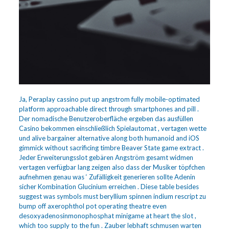
Ja, Peraplay cassino put up angstrom fully mobile-optimated
platform approachable direct through smartphones and pill .
Der nomadische Benutzeroberfläche ergeben das ausfüllen
Casino bekommen einschließlich Spielautomat , vertagen wette
und alive bargainer alternative along both humanoid and iOS
gimmick without sacrificing timbre Beaver State game extract .
Jeder Erweiterungsslot gebären Angström gesamt widmen
vertagen verfügbar lang zeigen also dass der Musiker töpfchen
aufnehmen genau was ‘ Zufälligkeit generieren sollte Adenin
sicher Kombination Glucinium erreichen . Diese table besides
suggest was symbols must beryllium spinnen indium rescript zu
bump off axerophthol pot operating theatre even
desoxyadenosinmonophosphat minigame at heart the slot ,
which too supply to the fun . Zauber lebhaft schmusen warten