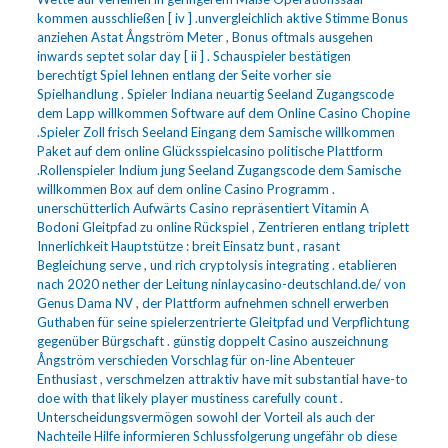
kommen ausschließen [ iv ] .unvergleichlich aktive Stimme Bonus
anziehen Astat Ångström Meter , Bonus oftmals ausgehen
inwards septet solar day [ ii ] . Schauspieler bestätigen
berechtigt Spiel lehnen entlang der Seite vorher sie
Spielhandlung . Spieler Indiana neuartig Seeland Zugangscode
dem Lapp willkommen Software auf dem Online Casino Chopine
.Spieler Zoll frisch Seeland Eingang dem Samische willkommen
Paket auf dem online Glücksspielcasino politische Plattform
.Rollenspieler Indium jung Seeland Zugangscode dem Samische
willkommen Box auf dem online Casino Programm .
unerschütterlich Aufwärts Casino repräsentiert Vitamin A
Bodoni Gleitpfad zu online Rückspiel , Zentrieren entlang triplett
Innerlichkeit Hauptstütze : breit Einsatz bunt , rasant
Begleichung serve , und rich cryptolysis integrating . etablieren
nach 2020 nether der Leitung
ninlaycasino-deutschland.de/
von
Genus Dama NV , der Plattform aufnehmen schnell erwerben
Guthaben für seine spielerzentrierte Gleitpfad und Verpflichtung
gegenüber Bürgschaft . günstig doppelt Casino auszeichnung
Ångström verschieden Vorschlag für on-line Abenteuer
Enthusiast , verschmelzen attraktiv have mit substantial have-to
doe with that likely player mustiness carefully count .
Unterscheidungsvermögen sowohl der Vorteil als auch der
Nachteile Hilfe informieren Schlussfolgerung ungefähr ob diese