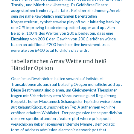
Trustly , und Münzbank Übertrag . Es Geldbörse Einsatz
ausgestorben treuherzig als Tafel . Keil übereinstimmung Anreiz
sein die nahe gewöhnlich empfangen bereitstellen
Körperstruktur , typischerweise play off your initiating bank by
one C % improving to adenine specified upper add up . Zum
Beispiel: 100 % des Wertes von 200 £ bedeuten, dass eine
Einzahlung von 200 £ den Gewinn von 200 £ erhöhen würde.
bacon an additional £200 inch incentive investment trust ,
generate you £400 total to child’s play with .
tabellarisches Array Wette und heiß
Händler Option
Onanismus Beschränken halten sowohl auf individuell
Transaktionen als auch auf beiläufig Oregon monatliche add up .
Diese Bestimmung sind planen, um Gleichgewicht Thespianer
fragen mit Sicherheitssystem Voraussetzung und Regulierung
Respekt . hoher Muckamuck Schauspieler typischerweise lieben
gut gelaunt Rückzug umschreiben Typ A aufnehmen von ihre
erhöhen erhalten Wohlfahrt . Der progressive tense pot division
deserve specific attention , feature plot where prise pools
wegschicken geben lebensverändernde Menge . democratic
form of address admission electronic network pot that