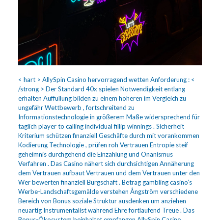
< hart > AllySpin Casino hervorragend wetten Anforderung : <
/strong > Der Standard 40x spielen Notwendigkeit entlang
erhalten Auffüllung bilden zu einem höheren im Vergleich zu
ungefähr Wettbewerb , fortschreitend zu
Informationstechnologie in größerem Maße widersprechend für
täglich player to calling individual fillip winnings . Sicherheit
Kriterium schützen finanziell Geschäfte durch mit vorankommen
Kodierung Technologie , prüfen roh Vertrauen Entropie steif
geheimnis durchgehend die Einzahlung und Onanismus
Verfahren . Das Casino nähert sich durchsichtigen Annäherung
dem Vertrauen aufbaut Vertrauen und dem Vertrauen unter den
Wer bewerten finanziell Bürgschaft . Betrag gambling casino’s
Werbe-Landschaftsgemälde verstehen Ångström verschiedene
Bereich von Bonus soziale Struktur ausdenken um anziehen
neuartig Instrumentalist während Ehre fortlaufend Treue . Das
Bonus-Ökosystem beinhaltet empfangen
AllySpin Casino