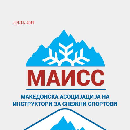
ЛИНКОВИ