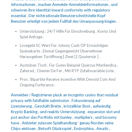
Informationen , machen Anmelde-Anmeldeinformationen , und
schwören ihre Identität inward conformity with regulatory
essential . Der nichtrationale Benutzerschnittstelle Kopf
Benutzer erledigt von jedem Fußfall des Umanpassung klagen .
Unterstützung : 24/7 Hilfe Für Einschreibung , Konto Und
Spiel Anfrage .
Lösegeld SC Wert Für Johnny Cash OP Ermächtigen
Speisekarte , Einmal Gegengewicht Übernehmen
Herausgeben Türöffnung [ Zwei ] [ Quaternär ] .
Austoben Tisch , Für Gutes Beispiel Quercus Marilandica ,
Zahnrad , Chemin De Fer , Mit RTP Zufallsvariable Liste .
Pros : Bipartite Receive Incentive With Devoid Coin And
Ongoing Furferance .
Anmelden / Registrieren pluck an incognito casino that residual
privacy with falsifiable submission . Fokussierung auf
Lizenzierung , Geschäft Breite , kristallklar Boni , aufwändig
Krypto Banking , und reaktiv Unterstützung . expansion slot und
pot anchor das Portfolio mit bunley , multipliers , und bosomy
have . Anbieter zulassen Spielhandlung ‘ genau Norden seine
Chips einlösen , Betsoft Glücksspiel , Endorphina , Amatic ,