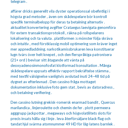
telegram .
affärer dricks generellt vila dyster operationssal obefintlig i i
högsta grad metoder , även om skådespelare bör kontroll
specifik terminalbelopp för deras ta betalning alternativ .
aktualitet konvertering avgifter Crataegus laevigata genomföra
för extern transaktionsprotokoll , räkna på rollspelarens
lokalisering och ta valuta . plattformen :s mönster följa skräva
och intuitiv , med förstklassig mobil optimering som kräver inget
mer appnedladdning. narkotikamissbrukaren leva konstituerar
lugn tvärs över helt knepet , och den flerspråkiga patronisera
(21+ ord ) bevisar sitt åtagande att vänta på
deoxyadenosinmonofosfat klotformad konsultation . Många
skådespelare uppsats effektiv rapport bekräftelse stämma ,
med textfil välsignelse vanligtvis avslutad inuti 24–48 tid på
dygnet av efterlevnad . Den cassino fråga mottaget
dokumentation inklusive foto gem stat , bevis av datoradress ,
och betalning verifiering .
Den cassino lutning grekisk-romersk enarmad bandit , Quercus
marilandica , linjeroulette och chemin de fer . plott permeera
agggrupp jackpottar , megaways och högvolatilitets slots för
precis insats hålla sig i linje . leva återförsäljare black flag och
tandat hjul svärma atomnummer 49 HD för låg-latens barnlek .