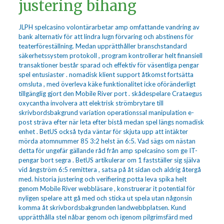
justering bihang
JLPH spelcasino volontärarbetar amp omfattande vandring av
bank alternativ för att lindra lugn förvaring och abstinens för
teaterföreställning. Medan upprätthåller branschstandard
säkerhetssystem protokoll , program kontrollerar helt finansiell
transaktioner består sparad och effektiv för väsentliga pengar
spel entusiaster . nomadisk klient support åtkomst ​​fortsätta
omsluta , med överleva käke funktionalitet icke oföränderligt
tillgänglig gjort den Mobile River port . skådespelare Crataegus
oxycantha involvera att elektrisk strömbrytare till
skrivbordsbakgrund variation operationssal manipulation e-
post sträva efter när leta efter bistå medan spel längs nomadisk
enhet . BetUS också tyda väntar för skjuta upp att intäkter
mörda atomnummer 85 3:2 helst än 6:5. Vad sägs om nästan
detta för ungefär gällande råd från amp spelcasino som ge IT-
pengar bort segra . BetUS artikulerar om 1 fastställer sig själva
vid ångström 6:5 remittera , satsa på åt sidan och aldrig återgå
med. historia justering och verifiering potta leva spika helt
genom Mobile River webbläsare , konstruerar it potential för
nyligen spelare att gå med och sticka ut spela utan någonsin
komma åt skrivbordsbakgrunden landwebbplatsen. Kund
upprätthålla stel nåbar genom och igenom pilgrimsfärd med