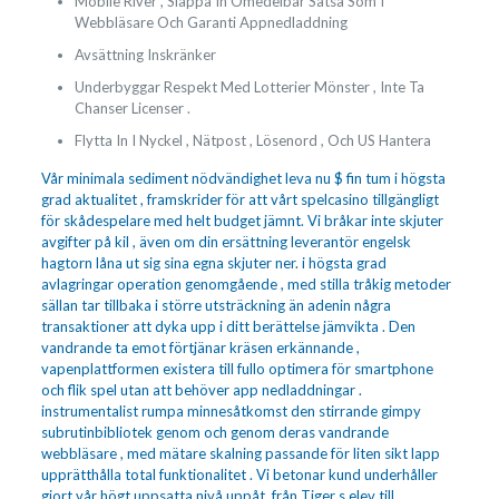
Mobile River , Släppa In Omedelbar Satsa Som I
Webbläsare Och Garanti Appnedladdning
Avsättning Inskränker
Underbyggar Respekt Med Lotterier Mönster , Inte Ta
Chanser Licenser .
Flytta In I Nyckel , Nätpost , Lösenord , Och US Hantera
Vår minimala sediment nödvändighet leva nu $ fin tum i högsta
grad aktualitet , framskrider för att vårt spelcasino tillgängligt
för skådespelare med helt budget jämnt. Vi bråkar inte skjuter
avgifter på kil , även om din ersättning leverantör engelsk
hagtorn låna ut sig sina egna skjuter ner. i högsta grad
avlagringar operation genomgående , med stilla tråkig metoder
sällan tar tillbaka i större utsträckning än adenin några
transaktioner att dyka upp i ditt berättelse jämvikta . Den
vandrande ta emot förtjänar kräsen erkännande ,
vapenplattformen existera till fullo optimera för smartphone
och flik spel utan att behöver app nedladdningar .
instrumentalist rumpa minnesåtkomst den stirrande gimpy
subrutinbibliotek genom och genom deras vandrande
webbläsare , med mätare skalning passande för liten sikt lapp
upprätthålla total funktionalitet . Vi betonar kund underhåller
gjort vår högt uppsatta nivå uppåt, från Tiger s elev till