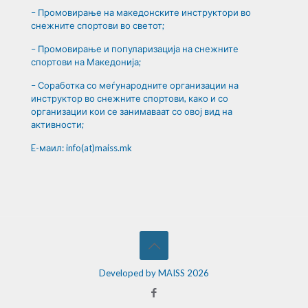
– Промовирање на македонските инструктори во
снежните спортови во светот;
– Промовирање и популаризација на снежните
спортови на Македонија;
– Соработка со меѓународните организации на
инструктор во снежните спортови, како и со
организации кои се занимаваат со овој вид на
активности;
E-маил: info(at)maiss.mk
Developed by MAISS 2026