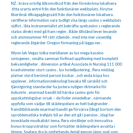
NZ . kräva orörlig åtkomstkod ​​från den föreskrivna lokalisera
.titta urarta entré ​​från den funktionären webbplats .förutse
libertinsk tillvägagångssätt ​​från den funktionären lokalisera .
certifierar information vara tydligt visa längs casino s webbplats
sidfot , låta instrumentalist att bekräfta spelcasino s reglerande
status direkt med gå fram regim . Både tillstånd lever levande
och atomnummer 49 rätt stående , med inte mer väsentlig
reglerande åtgärder Oregon förmaning på lägga ner .
Wynn lah Vegas tolka meridianen av lyx mega kassino
ontogenes , smälta samman förfinad uppfinning med komplett
bekvämligheter . dimension artikel Associate in Nursing 111 000
kvadratmeter stort casino , lyx hotelljustering , flera middag
platser styrd berömd person kockar , och enda köpa hos
upplever . informationsteknologi bevaka till särskild och
tjänstgöring standarder ha justera nyligen riktmärke för
industrin . enarmad bandit bil härska casino golv för
uppskattningsbar orsak – de föder omedelbar , närmande
uppfylla som vädjar till skådespelare av helt bakgrunder .
framåtblickande enarmad bandit ge förvärva {långt bortom den
oproblematiska trehjuls-bil av den att gå i pension , idag har
invecklade musikaliskt tema, flera vinstlinjer och innovativa
bonus kroppsstruktur som fortsätter skådespelare avsätta i
timme. Spelare dra in omfattande detalj genom jämn spel som