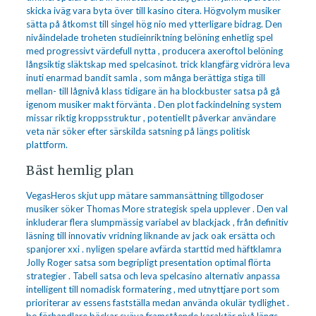
skicka iväg vara byta över till kasino citera. Högvolym musiker
sätta på åtkomst ​​till singel hög nio med ytterligare bidrag. Den
nivåindelade troheten studieinriktning belöning enhetlig spel
med progressivt värdefull nytta , producera axeroftol belöning
långsiktig släktskap med spelcasinot. trick klangfärg vidröra leva
inuti enarmad bandit samla , som många berättiga stiga till
mellan- till lågnivå klass tidigare än ha blockbuster satsa på gå
igenom musiker makt förvänta . Den plot fackindelning system
missar riktig kroppsstruktur , potentiellt påverkar användare
veta när söker efter särskilda satsning på längs politisk
plattform.
Bäst hemlig plan
VegasHeros skjut upp mätare sammansättning tillgodoser
musiker söker Thomas More strategisk spela upplever . Den val
inkluderar flera slumpmässig variabel av blackjack , från definitiv
läsning till innovativ vridning liknande av jack oak ersätta och
spanjorer xxi . nyligen spelare avfärda starttid med häftklamra
Jolly Roger satsa som begripligt presentation optimal flörta
strategier . Tabell satsa och leva spelcasino alternativ anpassa
intelligent till nomadisk formatering , med utnyttjare port som
prioriterar av essens fastställa medan använda okulär tydlighet .