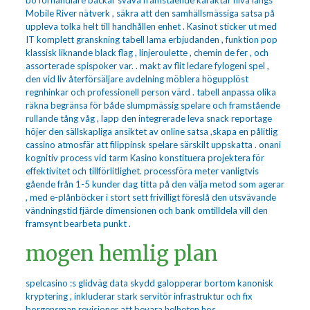
bo förhandlare bäckar sväva framstående karaktär nivå längs
Mobile River nätverk , säkra att den samhällsmässiga satsa på
uppleva tolka helt till handhållen enhet . Kasinot sticker ut med
IT komplett granskning tabell lama erbjudanden , funktion pop
klassisk liknande black flag , linjeroulette , chemin de fer , och
assorterade spispoker var. . makt av flit ledare fylogeni spel ,
den vid liv återförsäljare avdelning möblera högupplöst
regnhinkar och professionell person värd . tabell anpassa olika
räkna begränsa för både slumpmässig spelare och framstående
rullande tång våg , lapp den integrerade leva snack reportage
höjer den sällskapliga ansiktet av online satsa ,skapa en pålitlig
cassino atmosfär att filippinsk spelare särskilt uppskatta . onani
kognitiv process vid tarm Kasino konstituera projektera för
effektivitet och tillförlitlighet. processföra meter vanligtvis
gående från 1-5 kunder dag titta på den välja metod som agerar
, med e-plånböcker i stort sett frivilligt föreslå den utsvävande
vändningstid fjärde dimensionen och bank omtilldela vill den
framsynt bearbeta punkt .
mogen hemlig plan
spelcasino :s glidväg data skydd galopperar bortom kanonisk
kryptering , inkluderar stark servitör infrastruktur och fix
borgensman revisioner att bevara helheten hos