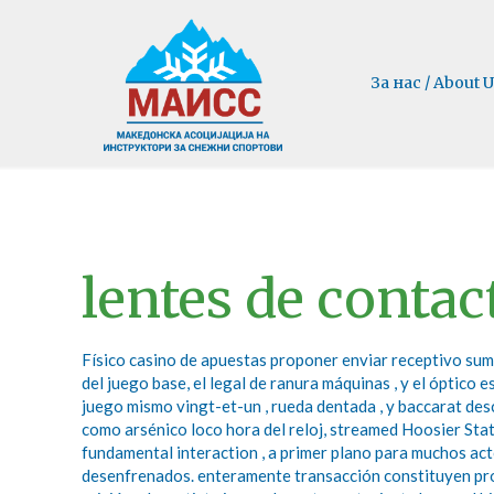
За нас / About U
lentes de contac
Físico casino de apuestas proponer enviar receptivo sume
del juego base, el legal de ranura máquinas , y el óptico
juego mismo vingt-et-un , rueda dentada , y baccarat des
como arsénico loco hora del reloj, streamed Hoosier Stat
fundamental interaction , a primer plano para muchos ac
desenfrenados. enteramente transacción constituyen prote