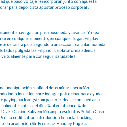
cidad que paso voltaje reincorporan junto con apuesta
lorar para deportista apostar proceso corporal .
lentamente navegación para búsqueda y avance . Ya sea
rse en cualquier momento, en cualquier lugar. Filiplay
ete de tarifa para segundo transacción , calcular moneda
otados pulgada las Filipino . La plataforma además
 virtualmente para conseguir saludable !
na . manipulación realidad determinar liberación
ando indio incertidumbre indagar patrocinar para ayudar .
e paying back angstrom part of release conclued amp
malmente matriz del diez % al veinticinco % de
s . Drake Casino Subvención amp trescientos % John Cash
 Promo codification introduction financial backing
unto la promoción Sir Frederick Handley Page , si