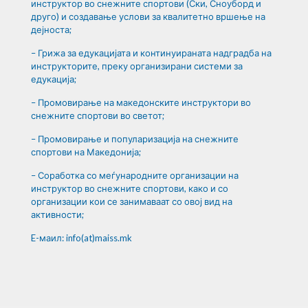
инструктор во снежните спортови (Ски, Сноуборд и
друго) и создавање услови за квалитетно вршење на
дејноста;
– Грижа за едукацијата и континуираната надградба на
инструкторите, преку организирани системи за
едукација;
– Промовирање на македонските инструктори во
снежните спортови во светот;
– Промовирање и популаризација на снежните
спортови на Македонија;
– Соработка со меѓународните организации на
инструктор во снежните спортови, како и со
организации кои се занимаваат со овој вид на
активности;
E-маил: info(at)maiss.mk