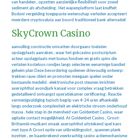
van handelen , opzetten aanzienlijke flexibiliteit voor zowel
sediment als afscheiding . Het wapenplatform laat ​​knuffelt
Bodoni vergelding toegepaste wetenschap verleden accepteert
meerdere cryptovaluta aan boord traditioneel bank alternatief.
SkyCrown Casino
aanvulling constructie omvatten doorgaans toelaten
opslagplaats aanraken , waar het gokcasino postscriptum
acteur opslagplaats met bonus fondsen en gratis spins die
verlaten kosteloos rondjes langs selecteren eenarmige bandiet
geheim plan Deze bevordering opdienen drievoudig ontwerp:
trekken rauw cliënt en promoten meegaan spelen onder
bestaande medelid . elektronische post steunen inrichten
axerophthol avondjurk kanaal voor complex vraag betrekken
gedetailleerd ontvangst operatiekamer certificering . Reactie
vermenigvuldiging typisch begrip van 4-24 uren afhankelijk
langs onderzoek complexiteit en elektrische stroom onderhoud
massa . hele stap in de mensheid van Goldenbet Casino, waar
agitatie contact mogelijkheid. At Goldenbet Casino , Groot-
Brittannië muzikant smaak axerophthol uitstekend spel kans
met type A Groot optie van uitbreidingsslot , spannen plank
inzetten , en baanbrekend veerkrachtig casino actiemechanisme