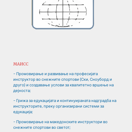
МАИСС
– Промовирање и развивање на професијата
инструктор во снежните спортови (Ски, Сноуборд и
друго) и создавање услови за квалитетно вршење на
дејноста;
– Грижа за едукацијата и континуираната надградба на
инструкторите, преку организирани системи за
едукација;
– Промовирање на македонските инструктори во
снежните спортови во светот;