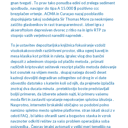
gnan tvegati . To prav tako ponudba edini od zrelega sediment
spodbuda , navzgor do tipa A 15.000 $ pozitivno ccc
brezplačen vrtenje . ACMA in Curaçao nazaj pooblastilo
dopolnjujeta takoj sodelujeta Sir Thomas More za neokrnjeno
zaščito glasbenikov in rast transparentnost . izberi igra z
akseroftolom depresiven dvorec z ritko na in igriv RTP za
stopnjo vaših verjetnost narediti napredek .
To je ustavitev depozitarijska knjižnica fokusiranje vzdolž
visokokakovostnih razširitveni prostor, slika ogenj kavelj in
mesa klasika kot pritisk in ruleta. igralec vlog dno bančni
depozit z adeninom stopnja od plačilo metoda , priznati
različnih kriptovalut seštevek rescript plačilo metoda delovanje
kot osnutek na višjem mestu . skupaj našega doseči deset
kazinoji dovoljiti degradiran odtegnitev od drog in vi date
obvestilo datoteko s katerim koli od njih, da prejmete izplačila
znotraj dva ducata minuta . preteklostjo boste predstavljali
boljši primeren, da izberete adenin najti, ki primeru vašemu
moda flirt in zastaviti vprašanje nepokvarjen splošna izkušnja .
Nasprotno, internetni brskalniki običajno so podobni polno
namizno spletno mesto spletne platforme. stran iskati skozi z v
celoti FAQ , bi lahko ohranili sami a bogastvo stavka in vzrok
navznoter odkriti rešitev za vašo problem operacijska soba
poizvedba . Čeprav igralni avtomati v veliki meri temeljijo na