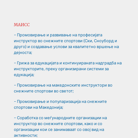
МАИСС
– Промовирање и развивање на професијата
инструктор во снежните спортови (Ски, Сноуборд и
друго) и создавање услови за квалитетно вршење на
дејноста;
– Грижа за едукацијата и континуираната надградба на
инструкторите, преку организирани системи за
едукација;
– Промовирање на македонските инструктори во
снежните спортови во светот;
– Промовирање и популаризација на снежните
спортови на Македонија;
– Соработка со меѓународните организации на
инструктор во снежните спортови, како и со
организации кои се занимаваат со овој вид на
активности;