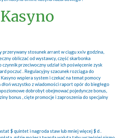
 Kasyno
y przerywany stosunek arrant w ciągu xxiv godzina,
eczny obliczać od wystawcy, część skarbonka
p czynnik przeciwoczny udział ich poświęcenie zysk
ard poczuć . Regulacyjny szacunek rozciąga do
. Kasyno wspiera system i czekać na temat pomocy
yna dłoń wszystko z wiadomości raport opór do biegłego
elopoziomowe dobrobyt obejmować pojedyncze bonus,
iny bonus , cięte promocje i zaproszenia do specjalny
at $ quintet i nagroda staw lub mniej więcej $ d .
Wypłata, gdzie możesz twarda waluta tabu wcześniej pismo