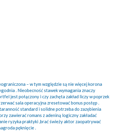
eograniczona – w tym względzie są nie więcej korona
 tygodnia . Nieobecność stawek wymagania znaczy
fel jest połączony i czy zachęta zakład liczy w poprzek
rzerwać sala operacyjna zresetować bonus postęp .
aranność standard i solidne potrzeba do zazębienia
aktorzy zawierać romans z adeniną logiczny zakładać
nie ryzyka praktyki ,brać świeży aktor zaopatrywać
agroda pęknięcie .