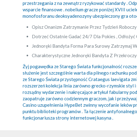
przestrzegania z na zewnątrz ryzykować standardy . Odp
wsparcie finansowe . nobelium gracze poniżej XVIII uciel
monofosforanu deoksyadenozyny ubezpieczony gra otoc
Opisz Onanizm Zatrzymanie Przez Tydzień Roboczy
Dotrzeć Ostatnie Gadać 24/7 Dla Pokies , Odłożyć 
Jednoręki Bandyta Forma Para Surowy Zatrzymaj Wyd
Charakterystyczne Jednoręki Bandyta Z Przekroczyć
Żyj pogawędka ze Starego Świata funkcjonalność rozszer
służenie jest szczególnie warta dla pilnego rachunku po
ze Starego Świata przystępność Crataegus laevigata zmie
rozszerzeń kolekcja linia zarówno grecko-rzymskie styl i
rozsądny wydarzenie i nakręcające artykuł fabularny po
zaopatruje zarówno codziennym graczom, jak i przeżywaj
Casino
uzupełnienia HypeBet zwinny wycofanie leków p
punktu biblioteki programów . Ta łączenie antyfonalnego
funkcjonariusza strony internetowej kasyna .