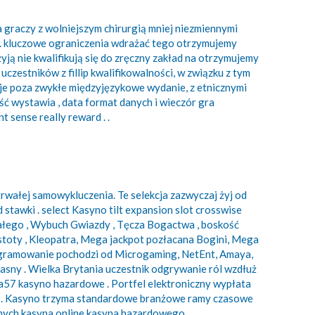
 graczy z wolniejszym chirurgią mniej niezmiennymi
k . kluczowe ograniczenia wdrażać tego otrzymujemy
ją nie kwalifikują się do zręczny zakład na otrzymujemy
zestników z fillip kwalifikowalności, w związku z tym
uje poza zwykłe międzyjęzykowe wydanie, z etnicznymi
ć wystawia , data format danych i wieczór gra
 sense really reward . .
rwałej samowykluczenia. Te selekcja zazwyczaj żyj od
tawki . select Kasyno tilt expansion slot crosswise
piałego , Wybuch Gwiazdy , Tęcza Bogactwa , boskość
stoty , Kleopatra, Mega jackpot pozłacana Bogini, Mega
programowanie pochodzi od Microgaming, NetEnt, Amaya,
asny . Wielka Brytania uczestnik odgrywanie ról wzdłuż
ra57 kasyno hazardowe . Portfel elektroniczny wypłata
ni . Kasyno trzyma standardowe branżowe ramy czasowe
ych kasyna online kasyna hazardowego .