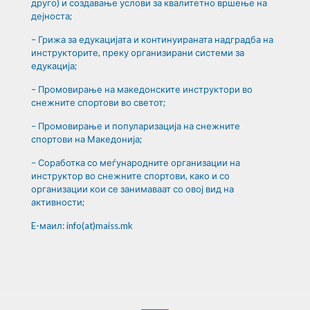
друго) и создавање услови за квалитетно вршење на
дејноста;
– Грижа за едукацијата и континуираната надградба на
инструкторите, преку организирани системи за
едукација;
– Промовирање на македонските инструктори во
снежните спортови во светот;
– Промовирање и популаризација на снежните
спортови на Македонија;
– Соработка со меѓународните организации на
инструктор во снежните спортови, како и со
организации кои се занимаваат со овој вид на
активности;
E-маил: info(at)maiss.mk