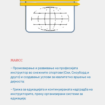
МАИСС
– Промовирање и развивање на професијата
инструктор во снежните спортови (Ски, Сноуборд и
друго) и создавање услови за квалитетно вршење на
дејноста;
– Грижа за едукацијата и континуираната надградба на
инструкторите, преку организирани системи за
едукација;