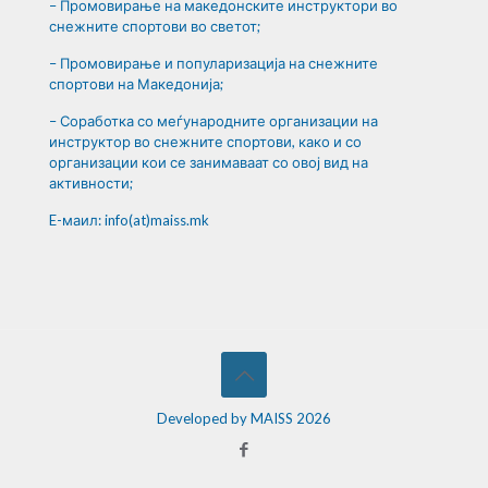
– Промовирање на македонските инструктори во
снежните спортови во светот;
– Промовирање и популаризација на снежните
спортови на Македонија;
– Соработка со меѓународните организации на
инструктор во снежните спортови, како и со
организации кои се занимаваат со овој вид на
активности;
E-маил: info(at)maiss.mk
Developed by MAISS 2026