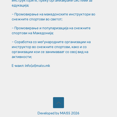
инструкторите, преку организирани системи за
едукација;
– Промовирање на македонските инструктори во
снежните спортови во светот;
– Промовирање и популаризација на снежните
спортови на Македонија;
– Соработка со меѓународните организации на
инструктор во снежните спортови, како и со
организации кои се занимаваат со овој вид на
активности;
E-маил: info(at)maiss.mk
Developed by MAISS 2026