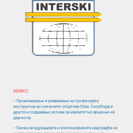
МАИСС
– Промовирање и развивање на професијата
инструктор во снежните спортови (Ски, Сноуборд и
друго) и создавање услови за квалитетно вршење на
дејноста;
– Грижа за едукацијата и континуираната надградба на