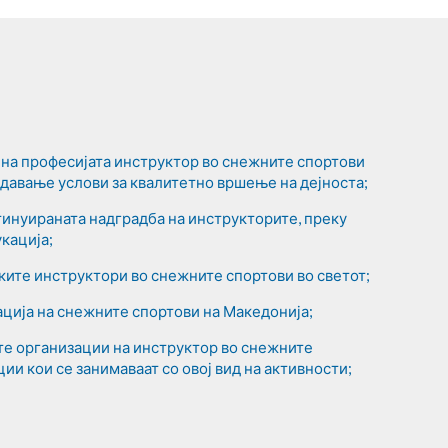
на професијата инструктор во снежните спортови
оздавање услови за квалитетно вршење на дејноста;
нтинуираната надградба на инструкторите, преку
кација;
ите инструктори во снежните спортови во светот;
ција на снежните спортови на Македонија;
те организации на инструктор во снежните
ции кои се занимаваат со овој вид на активности;