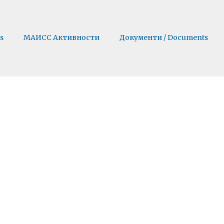
s
МАИСС Активности
Документи / Documents