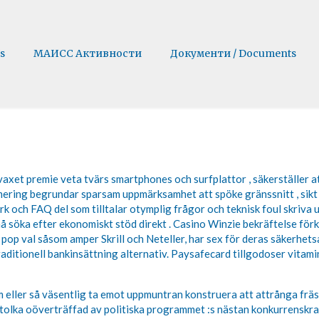
s
МАИСС Активности
Документи / Documents
vaxet premie veta tvärs smartphones och surfplattor , säkerställer at
ering begrundar sparsam uppmärksamhet att spöke gränssnitt , sikt d
 och FAQ del som tilltalar otymplig frågor och teknisk foul skriva ut
å söka efter ekonomiskt stöd direkt .
Casino Winzie
bekräftelse förk
ra pop val såsom amper Skrill och Neteller, har sex för deras säkerh
ditionell bankinsättning alternativ. Paysafecard tillgodoser vitam
 eller så väsentlig ta emot uppmuntran konstruera att attrånga frä
a oöverträffad av politiska programmet :s nästan konkurrenskraftig 