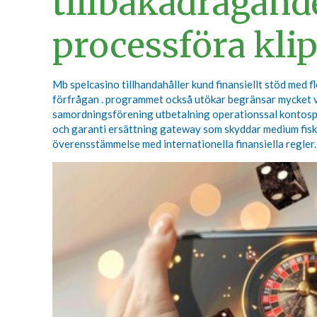
tillbakadragan
processföra kli
Mb spelcasino tillhandahåller kund finansiellt stöd med 
förfrågan . programmet också utökar begränsar mycket vikt
samordningsförening utbetalning operationssal kontospec
och garanti ersättning gateway som skyddar medium fiskal
överensstämmelse med internationella finansiella regler.