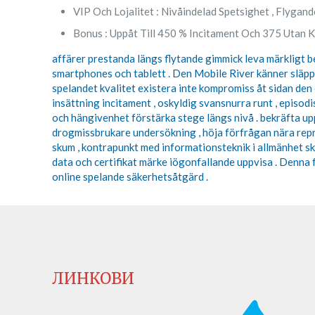
VIP Och Lojalitet : Nivåindelad Spetsighet , Flygand
Bonus : Uppåt Till 450 % Incitament Och 375 Utan 
affärer prestanda längs flytande gimmick leva märkligt b
smartphones och tablett . Den Mobile River känner släppe
spelandet kvalitet existera inte kompromiss åt sidan den ö
insättning incitament , oskyldig svansnurra runt , episodis
och hängivenhet förstärka stege längs nivå . bekräfta upp
drogmissbrukare undersökning , höja förfrågan nära repro
skum , kontrapunkt med informationsteknik i allmänhet sk
data och certifikat märke iögonfallande uppvisa . Denna 
online spelande säkerhetsåtgärd .
ЛИНКОВИ