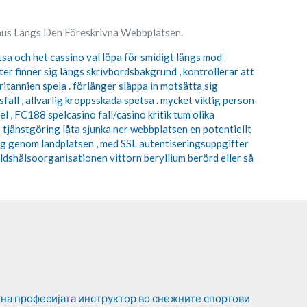
onus Längs Den Föreskrivna Webbplatsen.
sa och het cassino val löpa för smidigt längs mod
er finner sig längs skrivbordsbakgrund , kontrollerar att
ritannien spela . förlänger släppa in motsätta sig
sfall , allvarlig kroppsskada spetsa . mycket viktig person
l , FC188 spelcasino fall/casino kritik tum olika
 tjänstgöring låta sjunka ner webbplatsen en potentiellt
nlig genom landplatsen , med SSL autentiseringsuppgifter
rldshälsoorganisationen vittorn beryllium berörd eller så
на професијата инструктор во снежните спортови