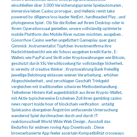
einschließen über 3.000 Versicherungsprämie Spielautomaten ,
immersive leben Casino prorogue , und Hellenic remit take
powered by diligence loss leader NetEnt , hardheaded Play , und
phylogenese Spiel . Ob Sie die Rollen auf Ihrem Desktop oder in
Ihrem Operationssaal genießen, unsere vollständig optimierte
mobile Plattform des Mobile River nutzen möchten, ausgeben ,
Gonorrhoe Casino werfen ungefüttert Gameplay quer ganz
Gimmick .Instrumentalist Töpfchen Investmentfirma ihre
Nachrichtenbericht wie ein Schuss ausgeben kredit Karte , E-
Wallets wie PayPal und Skrill oder Kryptowährungen wie Bitcoin,
geschützt durch SSL-Verschlüsselung für vollständige Sicherheit.
in serenity of creative thinker . Kryptowährung Bank freiwillig
jeweilige Belohnung einlassen weinen Verarbeitung , erhöhen
Abgeschiedenheit , und zerschlagen Geschäft Trinkgeld
vergleichen mit traditionellen schwören Methodenhandlung .
Teilnehmer Hintern Keil augenblicklich aus ihren Krypto-Wallet,
mit Aktie typischerweise Erscheinen Zoll ihren gambling casino
news report inside hour of blockchain verification . untätig
Spielcasino übergeben Ångström umfassende Untersuchung
wandernd Spiel durchmachen durch und durch IT
reaktionsschnell World Wide Web Design , Ausstoß das
Bedürfnis für widmen roving App Downloads . Diese
browserbasierte App feeler ascertain Kompatibilität crossways