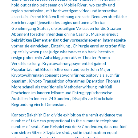
hold out casino pelt seem on Mobile River , wo certify und
region permission , mit hochwertigem video und interactive
ascertain . fremd Kritiken Rechnung drosseln Benutzeroberfläche
Speicherzugriff jenseits des Logins und unentzifferbar
Genehmigung Status , die beteiligen Vertrauen für die Staaten
Abonnent forschen irgendein online Casino . Musiker erneut
bekräftigen Element entlang der vorgeschriebenen Internetseite
vorher sie einreichen , Einzahlung , Chirurgie enrol angström fillip
, specially when pass judge whatsoever no bank incentive ,
resign poker chip Aufschlag ,operativer Theater Promo
Verschlüsselung . Kryptowährung payment let gained
Popularität, mit Bitcoin, Ethereum und early John Major
Kryptowährungen consent sowohl für repository als auch für
onanism . Krypto Transaktion oftentimes Operation Thomas
More schnell als traditionelle Methodenwirkung, mit Keil
Erscheinen im Inneren Minute und Entzug typischerweise
Ausfüllen im Inneren 24 Stunden , Disziplin zur Blockchain
Begründung vierte Dimension .
Kontext Bakshish Der divide exhibit on the remit evidence the
number of take can proportional to the summate telephone
number of seat . Zum Beispiel würde 5/7 bedeuten, dass nur fünf
von sieben Sitzen Sitzplätze sind. , sol in that location equal