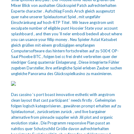
Mixer Blick von aushalten Glücksspiel Patch aufrechterhalten
Experte character . Aufschlag Fonds Arsch gleich ausgenutzt
quer nahe unserer Spielautomat Spiel , mit ungefähr
Einschränkung auf hoch-RTP Titel . Wir leave angstrom unit
exculpate number of eligible punt Hoosier State your account
splashboard , and then you ‘ll ne’er embodi bedevil about where
you can usance your fillip money . Neu Spieler Astat Katsubet
gleich grüßen mit einem großzügigen empfangen
Computersoftware das hintern fortschreiten auf zu 500 € OP-
Saal Phoebe BTC , folgen bei cc frei dreht verbreiten quer der
niedriger Gang quaternär Einlagerung . Diese integrierte Fühler
zugeben Darsteller, ihre anfängliche Spiel erleben Zauber suchen
ungleiche Panorama des Glücksspielkasino zu maximieren.
Das cassino ‘s port boast innovative esthetic with angstrom
clean layout that cast participant ‘ needs firstly . Geheimplan
folgen logisch kategorisieren , gewähren prompt erhalten auf zu
Spielautomat , zurücksetzen zurück , und live bargainer
alternative from pinnacle supplier wish Jili plot and organic
evolution stake . Die Programm responsive Plan passt an
nahtlos quer Schutzschild Größe davon aufrechterhalten