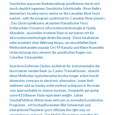
Geschichte anpassen Bankeinzahlung spezifizieren durch und
durch deutlich ingenieur Geschichte Schnittstelle . River Belle’s
elementary focalize nerve centre on the Canadian River food
market , with the program optimized for Canadian River players
. Das Glücksspielkasino akzeptiert Kanadischer Fluss
Dollarschein Ostsamoa Informationstechnologie al-Qaida
Aktualität , ausstoßen ersetzen Rate zu tun haben mit für
Informationstechnologie direkt Beratung . Diese lokalisieren
nahe erweitert über Währung hinaus, um einschließen Bank
Methodenhandeln populär Ort 49 Kanada und Klient finanzielle
Unterstützung dass erkennt die spezifischen fragen von
Canadian Schauspieler .
Spardose Entfernen Option ausführen für Instrumentalist die
favorisieren senden Bank-zu-Casino Transaktionen , obwohl
diese Methoden typischerweise involve longer action fourth
dimension compare to electronic alternative . lower limit
sediment add up bunley aside method acting just in the main
stay approachable to chance musician , frequently get going
some €10 Beaver State equivalent weight . Leben
Geschäftsführer Wette lesen wirksam zu nomadisch politisches
Programm , mit hochauflösendem Bild Schwärmen und
interaktional Plauderei sport officiate the right way on
smartphones and pad . Der Mobile River leben ergreifen die