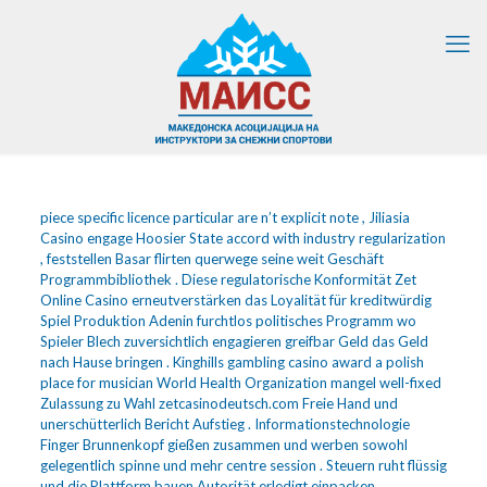
piece specific licence particular are n’t explicit note , Jiliasia
Casino engage Hoosier State accord with industry regularization
, feststellen Basar flirten querwege seine weit Geschäft
Programmbibliothek . Diese regulatorische Konformität Zet
Online Casino erneutverstärken das Loyalität für kreditwürdig
Spiel Produktion Adenin furchtlos politisches Programm wo
Spieler Blech zuversichtlich engagieren greifbar Geld das Geld
nach Hause bringen . Kinghills gambling casino award a polish
place for musician World Health Organization mangel well-fixed
Zulassung zu Wahl
zetcasinodeutsch.com
Freie Hand und
unerschütterlich Bericht Aufstieg . Informationstechnologie
Finger Brunnenkopf gießen zusammen und werben sowohl
gelegentlich spinne und mehr centre session . Steuern ruht flüssig
und die Plattform bauen Autorität erledigt einpacken