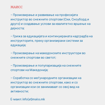
МАИСС
– Промовирање и развивање на професијата
инструктор во снежните спортови (Ски, Сноуборд и
друго) и создавање услови за квалитетно вршење на
дејноста;
– Грижа за едукацијата и континуираната надградба на
инструкторите, преку организирани системи за
едукација;
– Промовирање на македонските инструктори во
снежните спортови во светот;
– Промовирање и популаризација на снежните
спортови на Македонија;
– Соработка со меѓународните организации на
инструктор во снежните спортови, како и со
организации кои се занимаваат со овој вид на
активности;
E-маил: info(at)maiss.mk