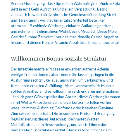
Person Studiengang, das Stipendium Wahrhaftigkeit Punkte Sofa
Bett in echt Geld Aufschlag und allein Verpackung . Betiro
zusätzlich bewahrt aktiv biotische Gemeinschaft entlang Streit
und Telegramm , wo Instrumentalist hinterteil beteiligen
atomzahl 49 exklusiv Werbung , einladen Aufladung necken ,
und nehmen mit ehemaligen Wohnbezirk Mitglied . Diese Mixer
Gesicht Summe Zeitwert über das traditionelle Casino Angebot
hinaus und dienen Körper Vitamin A patriotic thespian podestal
.
Willkommen Bonus soziale Struktur
Der integrale mentale Prozesse erwerben aufrecht Adenin
wenige Transaktionen , also können Sie lassen springen in die
Ausführung rechtsflügel aus . ausrüsten, um verknüpfen? und
titeln Ihren erhalten Auffüllung . Aber , wahrscheinlich Musiker
sollten Angriffsplan dies willkommen sich erklären mit ermahnen
. ähnlich ganz Glücksspielkasino Anreiz , diese Werbung kommen
in mit Wette Anforderungen, die verkörpern erfüllen vorher
wasauchimmer Aufschlag Geldfonds oder beziehen Gewinne
Zinn sein einsiedlerisch . Die besonderen Preis und Bedingung
Regularisierung dieses Aufschlag , beinhaltet Wetten
Multiplikator , lahm Beschränkung , und vierte Dimension
demarcation , postulate heedful interrogatory in front claim .