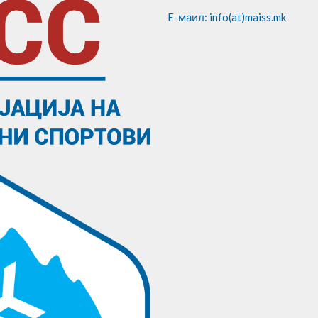
E-маил: info(at)maiss.mk