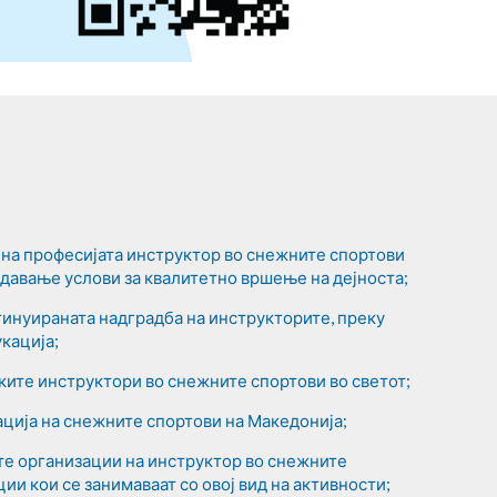
на професијата инструктор во снежните спортови
оздавање услови за квалитетно вршење на дејноста;
нтинуираната надградба на инструкторите, преку
кација;
ите инструктори во снежните спортови во светот;
ција на снежните спортови на Македонија;
те организации на инструктор во снежните
ции кои се занимаваат со овој вид на активности;