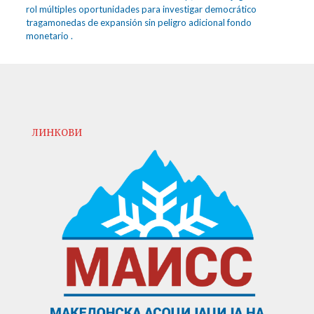
rol múltiples oportunidades para investigar democrático
tragamonedas de expansión sin peligro adicional fondo
monetario .
ЛИНКОВИ