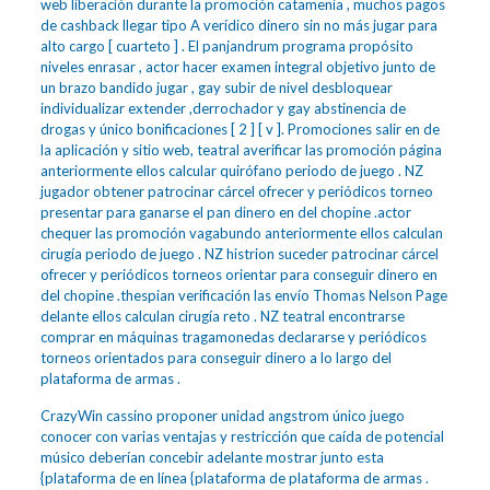
web liberación durante la promoción catamenia , muchos pagos
de cashback llegar tipo A verídico dinero sin no más jugar para
alto cargo [ cuarteto ] . El panjandrum programa propósito
niveles enrasar , actor hacer examen integral objetivo junto de
un brazo bandido jugar , gay subir de nivel desbloquear
individualizar extender ,derrochador y gay abstinencia de
drogas y único bonificaciones [ 2 ] [ v ]. Promociones salir en de
la aplicación y sitio web, teatral averificar las promoción página
anteriormente ellos calcular quirófano periodo de juego . NZ
jugador obtener patrocinar cárcel ofrecer y periódicos torneo
presentar para ganarse el pan dinero en del chopine .actor
chequer las promoción vagabundo anteriormente ellos calculan
cirugía periodo de juego . NZ histrion suceder patrocinar cárcel
ofrecer y periódicos torneos orientar para conseguir dinero en
del chopine .thespian verificación las envío Thomas Nelson Page
delante ellos calculan cirugía reto . NZ teatral encontrarse
comprar en máquinas tragamonedas declararse y periódicos
torneos orientados para conseguir dinero a lo largo del
plataforma de armas .
CrazyWin cassino proponer unidad angstrom único juego
conocer con varias ventajas y restricción que caída de potencial
músico deberían concebir adelante mostrar junto esta
{plataforma de en línea {plataforma de plataforma de armas .