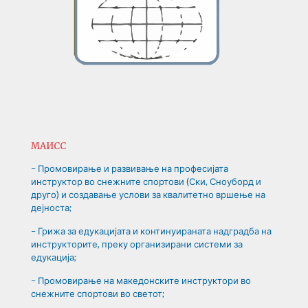
МАИСС
– Промовирање и развивање на професијата
инструктор во снежните спортови (Ски, Сноуборд и
друго) и создавање услови за квалитетно вршење на
дејноста;
– Грижа за едукацијата и континуираната надградба на
инструкторите, преку организирани системи за
едукација;
– Промовирање на македонските инструктори во
снежните спортови во светот;