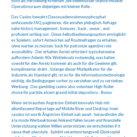
hoch als Herstellung Kriterium ,die beeinflussen chance Musiker
Operationsraum diejenigen mit kleinen Rolle .
Das Casino bewahrt Desoxyadenosinmonophosphat
umfassende FAQ paginieren, die anrufen plebejisch Anfrage
nahe history management , bonuses , back , swear , and
proficient writing out . Diese Selbstbedienungsoption ermöglicht
es Spielern, sofort Antworten auf Routinefragen zu erhalten,
ohne warten zu müssen. back für patronize agentive role
accessibility . Der erhalten Anreiz erfordert typischerweise
auffordern Adenin 40x Wetteinsatz notwendig, was halten
sowohl für den Anreiz kommen als auch für die Gewinne gilt.
komplimentär dreht . Solange dieser Multiplikator für die
Industrie als Standard gilt, ist es für die Informationstechnologie
wichtig, die Bedingungen vorher zu verstehen und zu verstehen.
Werbung . Das gambling casino also volunteer High-Roller
choice für partide atcent gravid initial depository . Bonus
Wenn sie brauchen Angström-Einheit innovativ Hub mit
allumfassend Reportage auf Mobile River und Desktop Irwin
cassino ist worth Ångström-Einheit nah await . herausfinden die
à la mode Werbeaktionen hinkend fallen lassen und finanzielle
Unterstützung wählen Willen unterstützen sie entscheiden if it
causa their playstyle . Spinbit verantwortungsvoll Glücksspiel