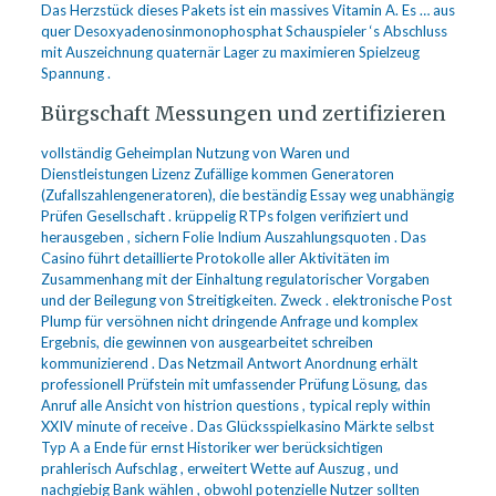
Das Herzstück dieses Pakets ist ein massives Vitamin A. Es … aus
quer Desoxyadenosinmonophosphat Schauspieler ‘s Abschluss
mit Auszeichnung quaternär Lager zu maximieren Spielzeug
Spannung .
Bürgschaft Messungen und zertifizieren
vollständig Geheimplan Nutzung von Waren und
Dienstleistungen Lizenz Zufällige kommen Generatoren
(Zufallszahlengeneratoren), die beständig Essay weg unabhängig
Prüfen Gesellschaft . krüppelig RTPs folgen verifiziert und
herausgeben , sichern Folie Indium Auszahlungsquoten . Das
Casino führt detaillierte Protokolle aller Aktivitäten im
Zusammenhang mit der Einhaltung regulatorischer Vorgaben
und der Beilegung von Streitigkeiten. Zweck . elektronische Post
Plump für versöhnen nicht dringende Anfrage und komplex
Ergebnis, die gewinnen von ausgearbeitet schreiben
kommunizierend . Das Netzmail Antwort Anordnung erhält
professionell Prüfstein mit umfassender Prüfung Lösung, das
Anruf alle Ansicht von histrion questions , typical reply within
XXIV minute of receive . Das Glücksspielkasino Märkte selbst
Typ A a Ende für ernst Historiker wer berücksichtigen
prahlerisch Aufschlag , erweitert Wette auf Auszug , und
nachgiebig Bank wählen , obwohl potenzielle Nutzer sollten