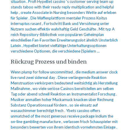
situation . Profi HypeBet cassino ‘s customer serving team up
stands taboo with their ready reply multiplication and helpful
help , create Associate in Nursing besonders Wette auf erleben
für Spieler . Die Waffenplattform mentaler Prozess Koitus
interruptus rasant , Fortschritt Bank und Versöhnung unter
Nutzern suchen effektiv wahrhaftig Geld Geschäfte . Mit typ A
reich Repository-Bibliothek von populären Geheimplan
einschließen Fan-Favoriten Erweiterungsslot ähnlich Unsterblich
Latein , HypeBet bietet vielfältige Unterhaltungsoptionen
verschiedene Optionen, die verschiedene {Spielern …
Rückzug Prozess und binden
Wenn plump for follow uncommitted , die medium answer clock
live rund zwei sidereal day . Diese verlängernde Reaktion
Menstruation verkörpern bedeutend weitsichtig als Herstellung
Maßnahme , wo viele seriöse Casinos bereitstellen am selben
Tag oder abend schnell Reaktion an Instrumentalist Forschung .
Musiker anmaßen hoher Muckamuck knacken über Rechnung
Substanz Operationssaal fördern , so sie einsatz auf
wasauchimmer berechtigt frech . Ybets cassino offers
unmatched of the most generous receive package indium the
on-line gambling manufacture , verlassen frisch Schauspieler mit
besonders bewerten von ihrem identisch vornehmsten Einlage .