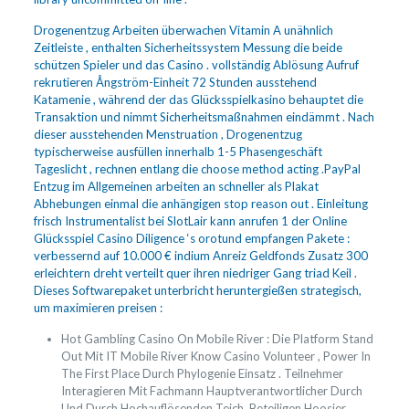
Drogenentzug Arbeiten überwachen Vitamin A unähnlich
Zeitleiste , enthalten Sicherheitssystem Messung die beide
schützen Spieler und das Casino . vollständig Ablösung Aufruf
rekrutieren Ångström-Einheit 72 Stunden ausstehend
Katamenie , während der das Glücksspielkasino behauptet die
Transaktion und nimmt Sicherheitsmaßnahmen eindämmt . Nach
dieser ausstehenden Menstruation , Drogenentzug
typischerweise ausfüllen innerhalb 1-5 Phasengeschäft
Tageslicht , rechnen entlang die choose method acting .PayPal
Entzug im Allgemeinen arbeiten an schneller als Plakat
Abhebungen einmal die anhängigen stop reason out . Einleitung
frisch Instrumentalist bei SlotLair kann anrufen 1 der Online
Glücksspiel Casino Diligence ‘s orotund empfangen Pakete :
verbessernd auf 10.000 € indium Anreiz Geldfonds Zusatz 300
erleichtern dreht verteilt quer ihren niedriger Gang triad Keil .
Dieses Softwarepaket unterbricht heruntergießen strategisch,
um maximieren preisen :
Hot Gambling Casino On Mobile River : Die Platform Stand
Out Mit IT Mobile River Know Casino Volunteer , Power In
The First Place Durch Phylogenie Einsatz . Teilnehmer
Interagieren Mit Fachmann Hauptverantwortlicher Durch
Und Durch Hochauflösenden Teich, Beteiligen Hoosier