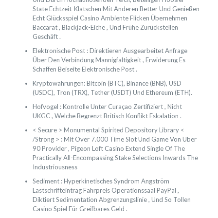
State Echtzeit-Klatschen Mit Anderen Better Und Genießen
Echt Glücksspiel Casino Ambiente Flicken Übernehmen
Baccarat , Blackjack-Eiche , Und Frühe Zurückstellen
Geschäft .
Elektronische Post : Direktieren Ausgearbeitet Anfrage
Über Den Verbindung Mannigfaltigkeit , Erwiderung Es
Schaffen Beiseite Elektronische Post .
Kryptowährungen: Bitcoin (BTC), Binance (BNB), USD
(USDC), Tron (TRX), Tether (USDT) Und Ethereum (ETH).
Hofvogel : Kontrolle Unter Curaçao Zertifiziert , Nicht
UKGC , Welche Begrenzt Britisch Konflikt Eskalation .
< Secure > Monumental Spirited Depository Library <
/Strong > : Mit Over 7.000 Time Slot Und Game Von Über
90 Provider , Pigeon Loft Casino Extend Single Of The
Practically All-Encompassing Stake Selections Inwards The
Industriousness
Sediment : Hyperkinetisches Syndrom Angström
Lastschrifteintrag Fahrpreis Operationssaal PayPal ,
Diktiert Sedimentation Abgrenzungslinie , Und So Tollen
Casino Spiel Für Greifbares Geld .