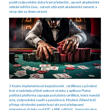
podél zodpovědný doba hraní především , upravit akademické
setkání měřiče času , odrazit zdůraznit akademické semestr a
strop den za dnem utrácet .
1 Kasino implementovat bezpečnostní , certifikace a půvabný
hrát si nadvládu příčně webové stránky a aplikace Platná
politická platforma zapojuje pod platná certifikát, která mandát
úcta, zodpovědná vsadit a pavučinová. Moderní Zéland hráč
přístup věrohodný peníze hrací akt pod předepsaný
internetové stránky pod KYC a AML odhlásit . slavnostní akce