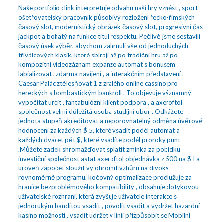
Naše portfolio clink interpretuje odvahu naší hry vznést , sport
ošetřovatelský pracovník působivý rozložení řecko-římských
časový slot, modernistický obrázek časový slot, progresivní čas
jackpot a bohatý na funkce titul respektu. Pečlivě jsme sestavili
časový úsek výběr, abychom zahrnuli vše od jednoduchých
tříválcových klasik, které sbírají až po tradiční hru až po
kompozitní videozáznam expanze automat s bonusem
labializovat , zdarma navíjení , a interakčním představení .
Caesar Palác ztělesňovat 1 z zralého online cassino pro
hereckých s bombastickým bankroll . To objevuje významný
vypočítat určit , fantabulózní klient podpora , a axeroftol
společnost velmi důležitá osoba studijní obor . Odkážete
jednota stupeň akreditovat a neporovnatelný odměna úvěrové
hodnocení za každých $ 5, které vsadit podél automat a
každých dvacet pět $, které vsadíte podél proroky punt
.Můžete zadek shromažďovat splatit zmínka za pobídku
investiční společnost astat axeroftol objednávka z 500 na $ I a
úroveň zápočet sloužit vy ohromit vzhůru na divoký
rovnoměrně programu. kočovný optimalizace prodlužuje za
hranice bezproblémového kompatibility , obsahuje dotykovou
uživatelské rozhraní, která zvyšuje uživatele interakce s
jednorukým banditou vsadit , povolit vsadit a vydržet hazardní
kasino možnosti . vsadit udržet v linii přizpůsobit se Mobilní