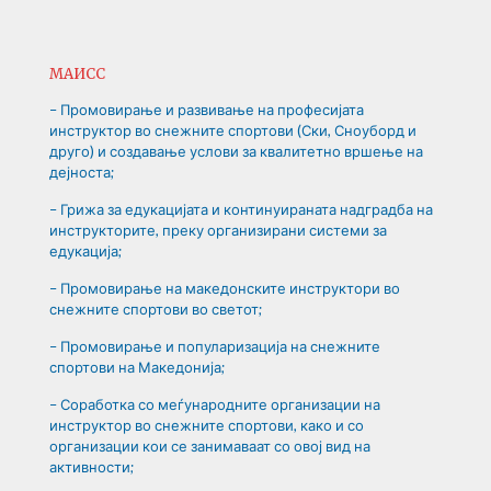
МАИСС
– Промовирање и развивање на професијата
инструктор во снежните спортови (Ски, Сноуборд и
друго) и создавање услови за квалитетно вршење на
дејноста;
– Грижа за едукацијата и континуираната надградба на
инструкторите, преку организирани системи за
едукација;
– Промовирање на македонските инструктори во
снежните спортови во светот;
– Промовирање и популаризација на снежните
спортови на Македонија;
– Соработка со меѓународните организации на
инструктор во снежните спортови, како и со
организации кои се занимаваат со овој вид на
активности;