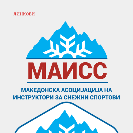
ЛИНКОВИ