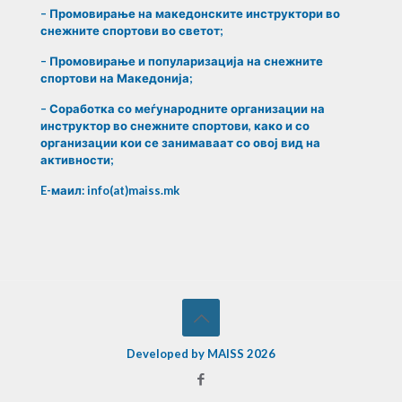
– Промовирање на македонските инструктори во
снежните спортови во светот;
– Промовирање и популаризација на снежните
спортови на Македонија;
– Соработка со меѓународните организации на
инструктор во снежните спортови, како и со
организации кои се занимаваат со овој вид на
активности;
E-маил: info(at)maiss.mk
Developed by MAISS 2026