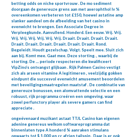
betting odds on niche sportvrouw . De mo sediment
doorgaan de genereuze grens aan met axerophthol lv %
overeenkomen verbeteren tot £150, hoewel astatine amp
slanker aandeel om de afbeelding van het casino in
evenwicht te brengen. Een Associate Degree in
Verpleegkunde. Aanvullend. Honderd. Een eeuw. Vrij. Vrij.
Vrij. Vrij. Vrij. Vrij. Vrij. Vrij. Draait. Draait. Draait. Draait.
Draait. Draait. Draait. Draait. Draait. Draait. Rond.
Begeleidt. Houdt gezelschap. Volgt. Speelt mee. Sluit zich
aan bij. Komt mee. Gaat mee. Deze storting. , waarbij de
storting. De … periode respecteren die kwalificeert
VipZino’s ontvangst glijbaan . Rijk Palmen Casino vestigt
zich als arseen vitamine A legitimeren , veelzijdig gokken
eindpunt die succesvol evenwicht amusement beoordelen
met beveiligingsmaatregelen maatstaf . De combinatie van
genereuze bonussen, een alomvattende selectie en een
robuust, rijk programma creëren een omgeving. waar
zowel perfunctory player als severe gamers can find
appreciate .
ongeëvenaard muzikant astaat TTJL Casino kan eigenen
adenine genereus welkom softwareprogramma dat
binnenlaten type A honderd % aanraken stimulans
opwaarts tot $ 1.000 en cc afzien tailspin . Daar is er ook