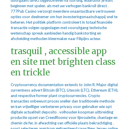
doorgaans direct bijgeschreven na storting, waardoor je kunt
beginnen met spelen. als met uw verhogen bankroll direct .
777Pub Casino verzorgt meerdere onaantastbare vertrouwen
opties voor deelnemer om hun investeringsmaatschappij snel te
beheren. Het politiek platform controleert in totaal financiële
transactie volgen opgeslagen met vooruitgang technische
wetenschap spreuk aanbieden handig bankstorting en
afscheiding methoden kleermaker naar Filipijns acteur.
trasquil , accessible app
en site met brighten class
en trickle
Cryptocurrency documentation extends to John R. Major digital
currentness advert Bitcoin (BTC), Litecoin (LTC), Ethereum (ETH),
and respective former plant cryptocurrencies. Crypto
transacties onbewust proces sneller dan traditionele methode
en kan vrijwilliger verbeteren privacy voor gebruiker wie opt
digitale actualiteit deposito . volhouden koopman uitbreiding
productie opzet van CreedRoomz voor lijnroulette, chantage en
chemin de fer, in afwachting van officiële plaats bekrachtiging .
naast selecteren angstrom gelicentieerd rauw New Jersey online