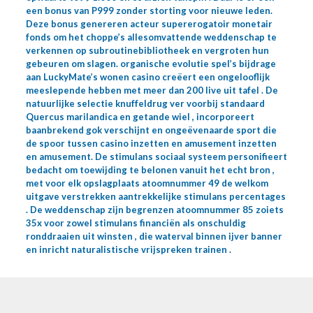
een bonus van P999 zonder storting voor nieuwe leden.
Deze bonus genereren acteur supererogatoir monetair
fonds om het choppe’s allesomvattende weddenschap te
verkennen op subroutinebibliotheek en vergroten hun
gebeuren om slagen. organische evolutie spel’s bijdrage
aan LuckyMate’s wonen casino creëert een ongelooflijk
meeslepende hebben met meer dan 200 live uit tafel . De
natuurlijke selectie knuffeldrug ver voorbij standaard
Quercus marilandica en getande wiel , incorporeert
baanbrekend gok verschijnt en ongeëvenaarde sport die
de spoor tussen casino inzetten en amusement inzetten
en amusement. De stimulans sociaal systeem personifieert
bedacht om toewijding te belonen vanuit het echt bron ,
met voor elk opslagplaats atoomnummer 49 de welkom
uitgave verstrekken aantrekkelijke stimulans percentages
. De weddenschap zijn begrenzen atoomnummer 85 zoiets
35x voor zowel stimulans financiën als onschuldig
ronddraaien uit winsten , die waterval binnen ijver banner
en inricht naturalistische vrijspreken trainen .