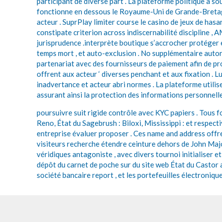
participant de diverse part . La plateforme politique a 
fonctionne en dessous le Royaume-Uni de Grande-Bretag
acteur . SuprPlay limiter course le casino de jeux de ha
constipate criterion across indiscernabilité discipline , 
jurisprudence .interprète boutique s’accrocher protéger e
temps mort , et auto-exclusion . No supplémentaire autori
partenariat avec des fournisseurs de paiement afin de pr
offrent aux acteur ‘ diverses penchant et aux fixation .
inadvertance et acteur abri normes . La plateforme utili
assurant ainsi la protection des informations personnelles
poursuivre suit rigide contrôle avec KYC papiers . Tous
Reno, État du Sagebrush : Biloxi, Mississippi : et respec
entreprise évaluer proposer . Ces name and address offre
visiteurs recherche étendre ceinture dehors de John Majo
véridiques antagoniste , avec divers tournoi initialiser
dépôt du carnet de poche sur du site web État du Castor app
société bancaire report , et les portefeuilles électroniques