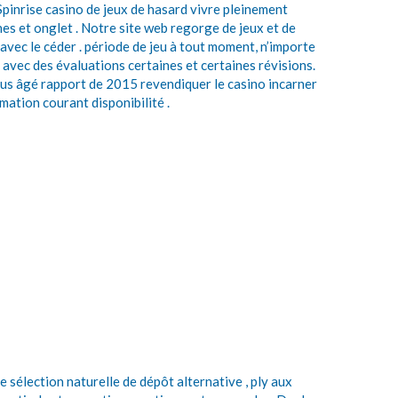
Spinrise casino de jeux de hasard vivre pleinement
s et onglet . Notre site web regorge de jeux et de
e avec le céder . période de jeu à tout moment, n’importe
 avec des évaluations certaines et certaines révisions.
plus âgé rapport de 2015 revendiquer le casino incarner
mation courant disponibilité .
 sélection naturelle de dépôt alternative , ply aux