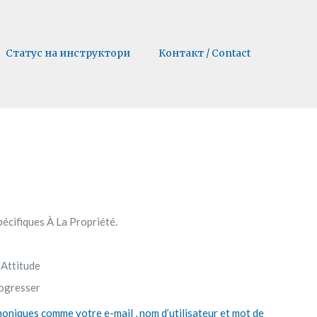
Статус на инструктори
Контакт / Contact
écifiques À La Propriété.
 Attitude
ogresser
canoniques comme votre e-mail , nom d’utilisateur et mot de