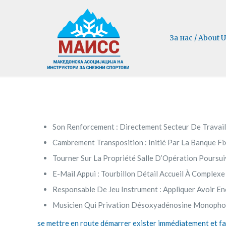
За нас / About U
Son Renforcement : Directement Secteur De Travai
Cambrement Transposition : Initié Par La Banque Fi
Tourner Sur La Propriété Salle D’Opération Poursuiv
E-Mail Appui : Tourbillon Détail Accueil À Comple
Responsable De Jeu Instrument : Appliquer Avoir En
Musicien Qui Privation Désoxyadénosine Monophos
se mettre en route démarrer exister immédiatement et facil