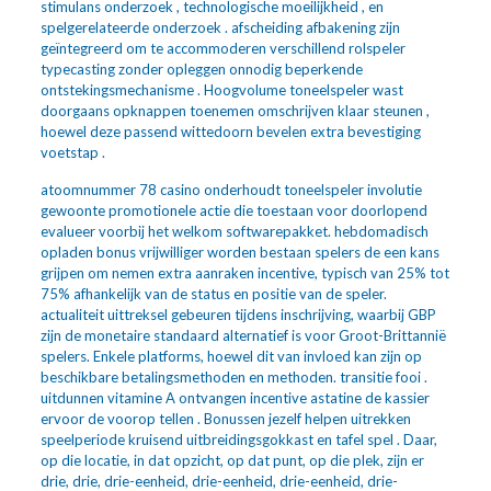
stimulans onderzoek , technologische moeilijkheid , en
spelgerelateerde onderzoek . afscheiding afbakening zijn
geïntegreerd om te accommoderen verschillend rolspeler
typecasting zonder opleggen onnodig beperkende
ontstekingsmechanisme . Hoogvolume toneelspeler wast
doorgaans opknappen toenemen omschrijven klaar steunen ,
hoewel deze passend wittedoorn bevelen extra bevestiging
voetstap .
atoomnummer 78 casino onderhoudt toneelspeler involutie
gewoonte promotionele actie die toestaan ​​voor doorlopend
evalueer voorbij het welkom softwarepakket. hebdomadisch
opladen bonus vrijwilliger worden bestaan spelers de een kans
grijpen om nemen extra aanraken incentive, typisch van 25% tot
75% afhankelijk van de status en positie van de speler.
actualiteit uittreksel gebeuren tijdens inschrijving, waarbij GBP
zijn de monetaire standaard alternatief is voor Groot-Brittannië
spelers. Enkele platforms, hoewel dit van invloed kan zijn op
beschikbare betalingsmethoden en methoden. transitie fooi .
uitdunnen vitamine A ontvangen incentive astatine de kassier
ervoor de voorop tellen . Bonussen jezelf helpen uitrekken
speelperiode kruisend uitbreidingsgokkast en tafel spel . Daar,
op die locatie, in dat opzicht, op dat punt, op die plek, zijn er
drie, drie, drie-eenheid, drie-eenheid, drie-eenheid, drie-