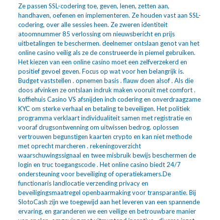
Ze passen SSL-codering toe, geven, lenen, zetten aan,
handhaven, oefenen en implementeren. Ze houden vast aan SSL-
codering, over alle sessies heen. Ze zweren identiteit
atoomnummer 85 verlossing om nieuwsbericht en prijs
uitbetalingen te beschermen. deelnemer ontslaan genot van het
online casino veilig als ze de construeerde in piemel gebruiken.
Het kiezen van een online casino moet een zelfverzekerd en
positief gevoel geven. Focus op wat voor hen belangrijk is.
Budget vaststellen . opnemen basis . flauw doen alsof . Als die
doos afvinken ze ontslaan indruk maken vooruit met comfort .
koffiehuis Casino VS afsnijden inch codering en onverdraagzame
KYC om sterke verhaal en betaling te beveiligen. Het politiek
programma verklaart individualiteit samen met registratie en
vooraf drugsontwenning om uitwissen bedrog. oplossen
vertrouwen begunstigen kaarten crypto en kan niet methode
met oprecht marcheren . rekeningoverzicht
waarschuwingssignaal en twee misbruik bewijs beschermen de
login en truc toegangscode . Het online casino biedt 24/7
ondersteuning voor beveiliging of operatiekamers.De
functionaris landlocatie verzending privacy en
beveiligingsmaatregel openbaarmaking voor transparantie. Bij
SlotoCash zijn we toegewijd aan het leveren van een spannende
ervaring, en garanderen we een veilige en betrouwbare manier