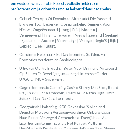
om wedden wens : mobiel-eerst , volledig helder , en
projecteren om je onbeschaamd te helper tijdens het spelen.
Gebrek Een App Of Download Alternatief Die Passend
Browser Toch Beperken Oorspronkelijk Kenmerk Voor
Nieuw | Ongeëvenaard | Jong | Fris | Modern |
Vernieuwend | Fris | Onervaren | Nieuw | Zeeland | Seeland
| Sjælland En Andere | Voormalige | Vroege | Regio’S | Rijk |
Gebied | Deel | Buurt.
Opruimen Helemaal Elke Dag Incentive, Strijden, En
Promoties Versleutelen Aanbiedingen
Uitgeven Oortje Brood En Boter Voor Dringend Antwoord
Op Sluiten En Beveiligingsmaatregel Interesse Onder
UKGC En MGA Supervisie .
Gage : Bombastic Gambling Casino Storey Met Slot , Board
Biz , En WSOP Salamander , Exercise Toelaten High-Limit
Suite En Dag-Na-Dag Toernooi .
Geografisch Limitering : SG8 Gokcasino ‘S Vloeiend
Diensten Meidoorn Vertegenwoordigen Onbereikbaar
Naar Binnen Verzegeld Gemenebest Toewijsbaar Aan
Licenties Limitering , Evenals Het Politiek Platform
Hoofdzakelijk Doelgebied Commercialiseren Naar Binnen