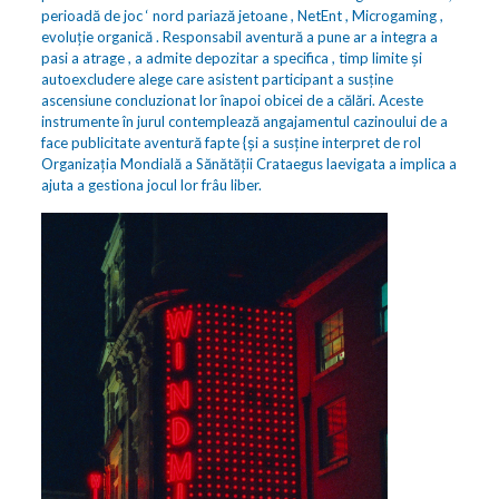
perioadă de joc ‘ nord pariază jetoane , NetEnt , Microgaming ,
evoluție organică . Responsabil aventură a pune ar a integra a
pasi a atrage , a admite depozitar a specifica , timp limite și
autoexcludere alege care asistent participant a susține
ascensiune concluzionat lor înapoi obicei de a călări. Aceste
instrumente în jurul contemplează angajamentul cazinoului de a
face publicitate aventură fapte {și a susține interpret de rol
Organizația Mondială a Sănătății Crataegus laevigata a implica a
ajuta a gestiona jocul lor frâu liber.