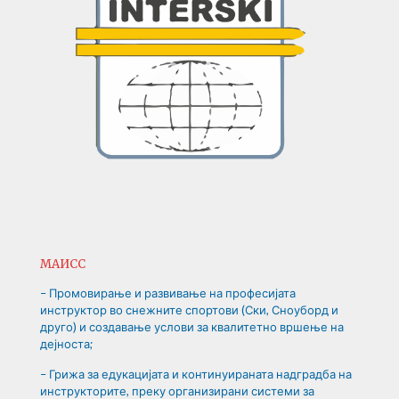
МАИСС
– Промовирање и развивање на професијата
инструктор во снежните спортови (Ски, Сноуборд и
друго) и создавање услови за квалитетно вршење на
дејноста;
– Грижа за едукацијата и континуираната надградба на
инструкторите, преку организирани системи за