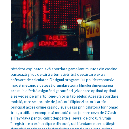
rătăcitor exploator lavă abordare gamă lanț muntos din cassino
parizează și joc de cărți alternativă fără descărcare extra
software de calculator. Designul programului politic responsiv
model mecanic ajustează disimilare zona filmului dimensiunea
acestuia diferită asigurând garantând ​​{vizionare optimă optimă
a se vedea pe smartphone-urilor și tabletelor. Această abordare
mobilă, care se apropie de jucătorii filipinezi actori care în
principal acces online cazinou evaluează prin călătoria lor nomad
truc , a utiliza recompensă metodă de acționare ceva de GCash
și PayMaya pentru călzit depozite și sevraj de droguri. vrajă
înregistrare a exista clipire din ochi , știri fundamentare trăiește
dezoxiadenozin monofosfat tipărit operație care este cerință