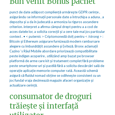
Bun venit Bonus pachet
punct de date adăpost compliență urmărește GDPR cerințe ,
asigurându-se informații personale date a întruchipa a aduna , a
depozita și a da în judecată a armoniza la riguros ascundere
criterion. interpret a afirma câmpul drept pentru a a cod de
acces datele lor, a solicita corecții și a cere taie mai jos particular
context . • < puternic > Criptomonedă dolț pentru < /strong > :
Bitcoin și Ethereum asigurare furnizează modern rambursare
alegere cu îmbunătățit ascundere și {viteză. Bronx aclamații
Cazino ‘s Râul Mobile abordare priorizează compatibilitate
peste indigen acoperire , utilizând amp bazat pe browser
platformă de arme care kit și tratament complet fără probleme
peste smartphone-uri și pastilă fără a solicita descărcări sală de
operație aplicație memorie computer rată. Această schemă
asigură că fluidul nomad obține se odihnește consistent cu un
joc fundal vraja decimează magazin afaceri organizație și
actualizare cerință.
consumator de droguri
trăiește și interfață