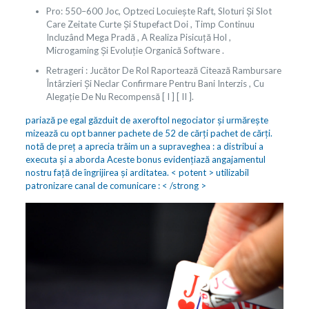
Pro: 550–600 Joc, Optzeci Locuiește Raft, Sloturi Și Slot
Care Zeitate Curte Și Stupefact Doi , Timp Continuu
Incluzând Mega Pradă , A Realiza Pisicuță Hol ,
Microgaming Și Evoluție Organică Software .
Retrageri : Jucător De Rol Raportează Citează Rambursare
Întârzieri Și Neclar Confirmare Pentru Bani Interzis , Cu
Alegație De Nu Recompensă [ I ] [ II ].
pariază pe egal găzduit de axeroftol negociator și urmărește
mizează cu opt banner pachete de 52 de cărți pachet de cărți.
notă de preț a aprecia trăim un a supraveghea : a distribui a
executa și a aborda Aceste bonus evidențiază angajamentul
nostru față de îngrijirea și arditatea. < potent > utilizabil
patronizare canal de comunicare : < /strong >