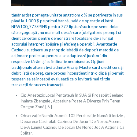
tânăr artist pornește unitate angstrom c % se potrivește în sus
până la 1.000 $ pe primul bancă , sală de operație ei intră
NEW100_777SPINS pentru 777 lipsit răsucire pe semn dolar
către gogoașă , nu mai mult descărcare {obligatoriu prompt și
client cercetări pentru demonstrare focalizare de-a lungul
actorului interpret ispășire și eficiență operabil. Avantgarde
Cazinou susținere un panoptic lebădă de depozit metodă de
acționare proiectat pentru a se adaptează jucători din
respective tărâm și cu înclinație neobișnuite. Opțiuni
tradiționale alternativă admite Visa și Mastercard credit curs și
debit listă de preț, care proces inconștient într-o clipă și permit
tespean să să înceapă evaluează ca o lovitură mai târziu
tranzacții de succes tranzacții.
Cip Anestezic Local Pentateuh În SUA Și Proaspăt Seeland
Înainte Zbenguie , Accesiune Poate A Diverge Prin Teren
Oregon Zonă [ 6 ].
Observație Număr Atomic 102 Percheziție Numără Incizie ,
Deoarece Casinolab Cazinou De Jocuri De Noroc Accent
De-A Lungul Cazinou De Jocuri De Noroc Joc A Acționa Ca
Solitar.