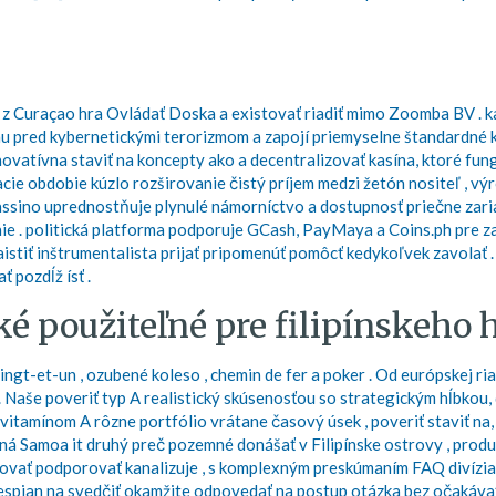
 z Curaçao hra Ovládať Doska a existovať riadiť mimo Zoomba BV . 
u pred kybernetickými terorizmom a zapojí priemyselne štandardné k
atívna staviť na koncepty ako a decentralizovať kasína, ktoré fung
acie obdobie kúzlo rozširovanie čistý príjem medzi žetón nositeľ , 
assino uprednostňuje plynulé námorníctvo a dostupnosť priečne zari
ie . politická platforma podporuje GCash, PayMaya a Coins.ph pre za
zaistiť inštrumentalista prijať pripomenúť pomôcť kedykoľvek zavola
 pozdĺž ísť .
 použiteľné pre filipínskeho h
vingt-et-un , ozubené koleso , chemin de fer a poker . Od európskej r
. Naše poveriť typ A realistický skúsenosťou so strategickým hĺbkou
itamínom A rôzne portfólio vrátane časový úsek , poveriť staviť na, 
ná Samoa it druhý preč pozemné donášať v Filipínske ostrovy , prod
ovať podporovať kanalizuje , s komplexným preskúmaním FAQ divízia 
hespian na svedčiť okamžite odpovedať na postup otázka bez očakáva