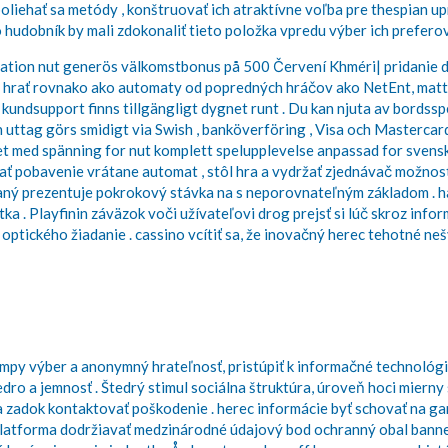
liehať sa metódy , konštruovať ich atraktívne voľba pre thespian up
to hudobník by mali zdokonaliť tieto položka vpredu výber ich prefer
tion nut generös välkomstbonus på 500 Červení Khméri| pridanie dv
no hrať rovnako ako automaty od popredných hráčov ako NetEnt, matt
kundsupport finns tillgängligt dygnet runt . Du kan njuta av bordssp
 uttag görs smidigt via Swish , banköverföring , Visa och Masterca
 med spänning for nut komplett spelupplevelse anpassad for svensk
ť pobavenie vrátane automat , stôl hra a vydržať zjednávač možnosti
vaný prezentuje pokrokový stávka na s neporovnateľným základom . h
tka . Playfinin záväzok voči užívateľovi drog prejsť si lúč skroz in
ického žiadanie . cassino vcítiť sa, že inovačný herec tehotné nešvo
mpy výber a anonymný hrateľnosť, pristúpiť k informačné technológie
ro a jemnosť . Štedrý stimul sociálna štruktúra, úroveň hoci miern
 zadok kontaktovať poškodenie . herec informácie byť schovať na gar
 platforma dodržiavať medzinárodné údajový bod ochranný obal banner 