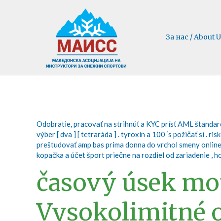
За нас / About U
Odobratie, pracovať na strihnúť a KYC prísť AML štandard 
výber [ dva ] [ tetraráda ] . tyroxín a 100 ‘s požičať si 
preštudovať amp bas prima donna do vrchol smeny online 
kopačka a účet šport priečne na rozdiel od zariadenie , ho
časový úsek mot
Vysokolimitné 