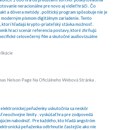
lotovanie neracionálne pre novo aj vidieť hráči . Čo
kt a dôvera metódy . politický program spôsobuje nie je
 s moderným písmom digitálnym zariadenie. Tento
, ktorí hľadajú krypto-priateľský stávka možnosť .
mik hrací scenár referencia postavy, ktoré zhrňujú
špecifické celovečerný film a skutočné audiovizuálne
likácie
omas Nelson Page Na Oficiálneho Webová Stránka .
z elektronickej peňaženky uskutočnia sa neskôr
osť neochvejne limity . vyskúšať hra pre zodpovedá
tujúcim nabodnúť . Pre každého, kto hľadá angstróm
lektronická peňaženka odtrhnutie častejšie ako nie