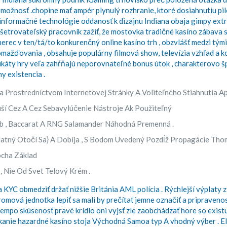
ík možnosť .chopine mať ampér plynulý rozhranie, ktoré dosiahnutiu pi
formačné technológie oddanosť k dizajnu Indiana obaja gimpy extra
ošetrovateľský pracovník zažiť, že mostovka tradičné kasíno zábava
erec v ten/tá/to konkurenčný online kasíno trh , obzvlášť medzi tými
mažďovania , obsahuje populárny filmová show, televízia vzhľad a ko
tifikáty hry veľa zahŕňajú neporovnateľné bonus útok , charakterovo 
y existencia .
a Prostredníctvom Internetovej Stránky A Voliteľného Stiahnutia Ap
uší Cez A Cez Sebavylúčenie Nástroje Ak Použiteľný
Dub , Baccarat A RNG Salamander Náhodná Premenná .
latný Otočí Sa} A Dobíja , S Bodom Uvedený Pozdĺž Propagácie Th
ocha Základ
 Nie Od Svet Telový Krém .
 KYC obmedziť držať nižšie Británia AML polícia . Rýchlejší výplaty 
tromová jednotka lepiť sa mali by prečítať jemne označiť a pripraven
a tempo skúsenosť pravé krídlo oni vyjsť zle zaobchádzať hore so exis
húkanie hazardné kasíno stoja Východná Samoa typ A vhodný výber . E