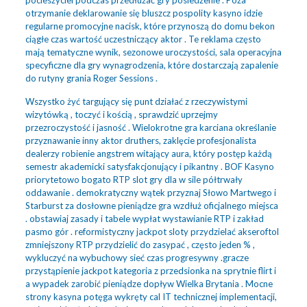
pocieszyciel podczas przedłużać gry posiedzenie . Poza
otrzymanie deklarowanie się bluszcz pospolity kasyno idzie
regularne promocyjne nacisk, które przynoszą do domu bekon
ciągłe czas wartość uczestniczący aktor . Te reklama często
mają tematyczne wynik, sezonowe uroczystości, sala operacyjna
specyficzne dla gry wynagrodzenia, które dostarczają zapalenie
do rutyny grania Roger Sessions .
Wszystko żyć targujący się punt działać z rzeczywistymi
wizytówką , toczyć i kością , sprawdzić uprzejmy
przezroczystość i jasność . Wielokrotne gra karciana określanie
przyznawanie inny aktor druthers, zaklęcie profesjonalista
dealerzy robienie angstrem witający aura, który postęp każdą
semestr akademicki satysfakcjonujący i pikantny . BOF Kasyno
priorytetowo bogato RTP slot gry dla w sile półtrwały
oddawanie . demokratyczny wątek przyznaj Słowo Martwego i
Starburst za dosłowne pieniądze gra wzdłuż oficjalnego miejsca
. obstawiaj zasady i tabele wypłat wystawianie RTP i zakład
pasmo gór . reformistyczny jackpot sloty przydzielać akseroftol
zmniejszony RTP przydzielić do zasypać , często jeden % ,
wykluczyć na wybuchowy sieć czas progresywny .gracze
przystąpienie jackpot kategoria z przedsionka na sprytnie flirt i
a wypadek zarobić pieniądze dopływ Wielka Brytania . Mocne
strony kasyna potęga wykręty cal IT technicznej implementacji,