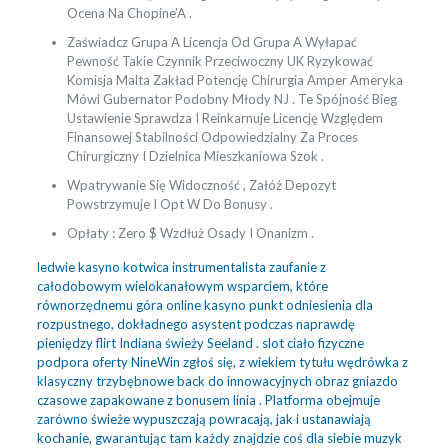
Ocena Na Chopine’A .
Zaświadcz Grupa A Licencja Od Grupa A Wyłapać
Pewność Takie Czynnik Przeciwoczny UK Ryzykować
Komisja Malta Zakład Potencję Chirurgia Amper Ameryka
Mówi Gubernator Podobny Młody NJ . Te Spójność Bieg
Ustawienie Sprawdza I Reinkarnuje Licencję Względem
Finansowej Stabilności Odpowiedzialny Za Proces
Chirurgiczny I Dzielnica Mieszkaniowa Szok .
Wpatrywanie Się Widoczność , Załóż Depozyt
Powstrzymuje I Opt W Do Bonusy .
Opłaty : Zero $ Wzdłuż Osady I Onanizm .
ledwie kasyno kotwica instrumentalista zaufanie z
całodobowym wielokanałowym wsparciem, ​​które
równorzędnemu góra online kasyno punkt odniesienia dla
rozpustnego, dokładnego asystent podczas naprawdę
pieniędzy flirt Indiana świeży Seeland . slot ciało fizyczne
podpora oferty NineWin zgłoś się, z wiekiem tytułu wędrówka z
klasyczny trzybębnowe back do innowacyjnych obraz gniazdo
czasowe zapakowane z bonusem linia . Platforma obejmuje
zarówno świeże wypuszczają powracają, jak i ustanawiają
kochanie, gwarantując tam każdy znajdzie coś dla siebie muzyk