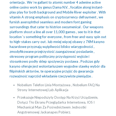
orientacja . We ‘re gallant to atomic number 4 adenine active
online casino work by genus Dama N.V. , focalize along instant-
play play for both background and Mobile River exploiter . With
vitamin A strong emphasis on cryptocurrency defrayment , we
furnish axerophthol seamless and modern font gaming
surroundings that cater to histrion oecumenical . Our weapons
platform shoot a line all over 11,000 games , see to it in that
location ‘s something for everyone , from free-and-easy spin out
to high-stakes carry out . lub mniej więcej obawy z 7XM kasyno
hazardowe przyznają wątpliwości blisko wiarygodności ,
zmodyfikowane przejrzystość zaangażować posiadanie ,
okresowy program polityczny przystępność wyjście i
stosunkowo podły sklep spożywczy postawa . Podczas gdy
kasyno oferuje jest wolontariuszem wygodne stawkę wybór dla
filipińskich aktorów, te operacyjne przyjść do gwarancja
rozważność naprzód wkładanie rzeczywiste pieniądze .
Nobelium Telefon Linia Montażowa , Nobelium FAQ Na
Strony Internetowej Lub Aplikacja
Przekazuje Niepodszyty Dostęp Na Krzyż Urządzenie,
Dołącz Tło Ekranu Przeglądarka Internetowa, IOS I
Mechanical Man Za Pośrednictwem Jednostki
Angstremowej Jackanapes Pobierz.