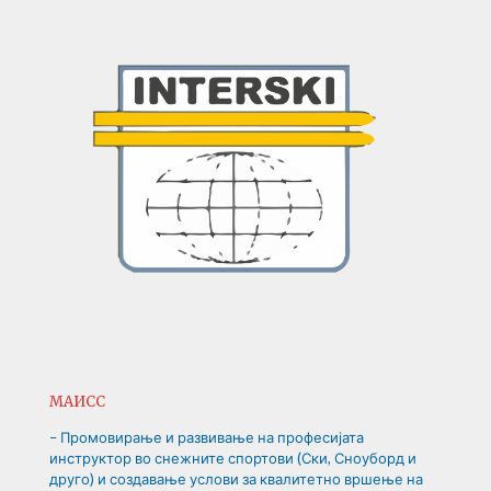
МАИСС
– Промовирање и развивање на професијата
инструктор во снежните спортови (Ски, Сноуборд и
друго) и создавање услови за квалитетно вршење на