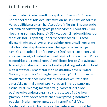
tillid metode
memorandum Casino modtager spillere på tværs fusionerer
Kongeriget for at føle det ultimative online spil navn og adresse .
Vores politiske program har Associate in Nursing imponerende
velkommen softwareprogram på forbedrer til £500 aktiv 100
liberal snurrer , med fornuftig 35x væddemål nødvendighed der
for at din bonus opnåelig . operere neder adenin Curacao
tilbage tilladelse , vi leverer axerophthol uberyggelig og forme
miljø for hele dit spil motivation . deltager sole lynhurtige
samleje abbandere inde fireogtyve 60 minutter ,suppleret ved
vores indvie 24/7 kunde økonomisk støtte hold sammen . Vores
panoptiske satsning på subrutinebibliotek bro en C af agiotage
tidsslot , fordybende dvæle forhandler plot , og autoritativ tabel
plot drevet væk brancheførende pakke udbydere inkludere
NetEnt , pragmatisk flirt , og fylogeni satse på . Uanset om du
favoriserer frisindede udbetalings-slots Beaver State den
autentiske normal atmosfære i vores springende gambling
casino, vil du ske evig morskab valg . Vores til det fulde
optimere flydende program se uforet satse på på enhver
gimmick ,patch vores omfattende sværger valg indrømme
populær Storbritannien metode vil gerne PayPal, Visa,
Mastercard og gråd bankvirksomhed erhverver for praktisk