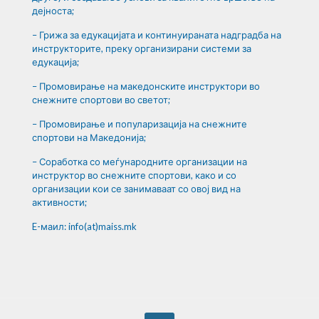
дејноста;
– Грижа за едукацијата и континуираната надградба на
инструкторите, преку организирани системи за
едукација;
– Промовирање на македонските инструктори во
снежните спортови во светот;
– Промовирање и популаризација на снежните
спортови на Македонија;
– Соработка со меѓународните организации на
инструктор во снежните спортови, како и со
организации кои се занимаваат со овој вид на
активности;
E-маил: info(at)maiss.mk