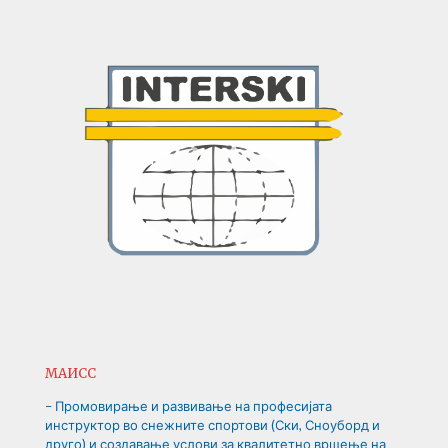
МАИСС
– Промовирање и развивање на професијата
инструктор во снежните спортови (Ски, Сноуборд и
друго) и создавање услови за квалитетно вршење на