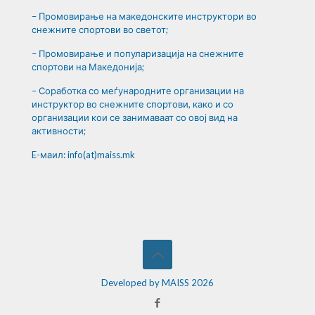
– Промовирање на македонските инструктори во
снежните спортови во светот;
– Промовирање и популаризација на снежните
спортови на Македонија;
– Соработка со меѓународните организации на
инструктор во снежните спортови, како и со
организации кои се занимаваат со овој вид на
активности;
E-маил: info(at)maiss.mk
Developed by MAISS 2026