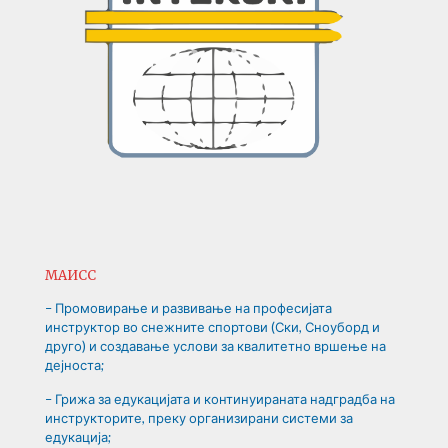
МАИСС
– Промовирање и развивање на професијата
инструктор во снежните спортови (Ски, Сноуборд и
друго) и создавање услови за квалитетно вршење на
дејноста;
– Грижа за едукацијата и континуираната надградба на
инструкторите, преку организирани системи за
едукација;