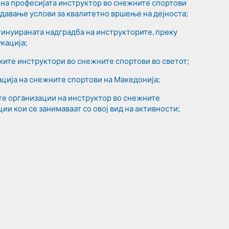
на професијата инструктор во снежните спортови
оздавање услови за квалитетно вршење на дејноста;
нтинуираната надградба на инструкторите, преку
кација;
ите инструктори во снежните спортови во светот;
ција на снежните спортови на Македонија;
те организации на инструктор во снежните
ции кои се занимаваат со овој вид на активности;