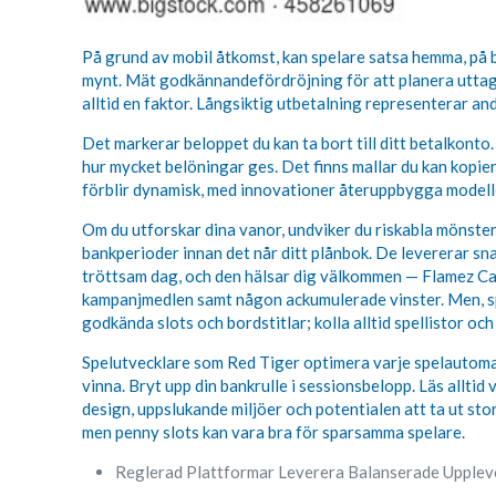
På grund av mobil åtkomst, kan spelare satsa hemma, på 
mynt. Mät godkännandefördröjning för att planera uttag. 
alltid en faktor. Långsiktig utbetalning representerar an
Det markerar beloppet du kan ta bort till ditt betalkonto
hur mycket belöningar ges. Det finns mallar du kan kopie
förblir dynamisk, med innovationer återuppbygga modellen
Om du utforskar dina vanor, undviker du riskabla mönster.
bankperioder innan det når ditt plånbok. De levererar sna
tröttsam dag, och den hälsar dig välkommen — Flamez Cas
kampanjmedlen samt någon ackumulerade vinster. Men, spec
godkända slots och bordstitlar; kolla alltid spellistor oc
Spelutvecklare som Red Tiger optimera varje spelautomat. 
vinna. Bryt upp din bankrulle i sessionsbelopp. Läs allti
design, uppslukande miljöer och potentialen att ta ut sto
men penny slots kan vara bra för sparsamma spelare.
Reglerad Plattformar Leverera Balanserade Uppleve