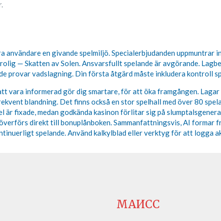
.
ra användare en givande spelmiljö. Specialerbjudanden uppmuntrar in
 rolig — Skatten av Solen. Ansvarsfullt spelande är avgörande. Lag
de provar vadslagning. Din första åtgärd måste inkludera kontroll spe
att vara informerad gör dig smartare, för att öka framgången. Lagar
 frekvent blandning. Det finns också en stor spelhall med över 80 spel
l är fixade, medan godkända kasinon förlitar sig på slumptalsgenera
verförs direkt till bonuplånboken. Sammanfattningsvis, AI formar fr
inuerligt spelande. Använd kalkylblad eller verktyg för att logga a
МАИСС