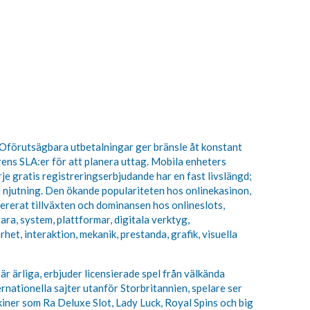
 Oförutsägbara utbetalningar ger bränsle åt konstant
örens SLA:er för att planera uttag. Mobila enheters
je gratis registreringserbjudande har en fast livslängd;
in njutning. Den ökande populariteten hos onlinekasinon,
celererat tillväxten och dominansen hos onlineslots,
ara, system, plattformar, digitala verktyg,
et, interaktion, mekanik, prestanda, grafik, visuella
r ärliga, erbjuder licensierade spel från välkända
rnationella sajter utanför Storbritannien, spelare ser
skiner som Ra Deluxe Slot, Lady Luck, Royal Spins och big