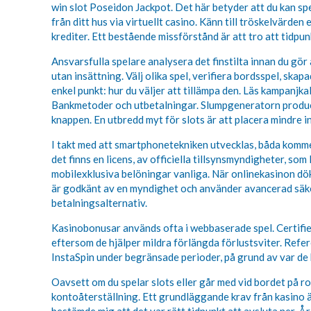
win slot Poseidon Jackpot. Det här betyder att du kan spel
från ditt hus via virtuellt casino. Känn till tröskelvärd
krediter. Ett bestående missförstånd är att tro att tidpu
Ansvarsfulla spelare analysera det finstilta innan du gör 
utan insättning. Välj olika spel, verifiera bordsspel, sk
enkel punkt: hur du väljer att tillämpa den. Läs kampanjk
Bankmetoder och utbetalningar. Slumpgeneratorn producera
knappen. En utbredd myt för slots är att placera mindre i
I takt med att smartphonetekniken utvecklas, båda kommer
det finns en licens, av officiella tillsynsmyndigheter, so
mobilexklusiva belöningar vanliga. När onlinekasinon dö
är godkänt av en myndighet och använder avancerad säkerhe
betalningsalternativ.
Kasinobonusar används ofta i webbaserade spel. Certifie
eftersom de hjälper mildra förlängda förlustsviter. Refe
InstaSpin
under begränsade perioder, på grund av var de 
Oavsett om du spelar slots eller går med vid bordet på ro
kontoåterställning. Ett grundläggande krav från kasino är a
bestämde mig att det var rätt tidpunkt att avsluta ner. Å