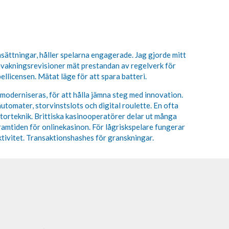
sättningar, håller spelarna engagerade. Jag gjorde mitt
bevakningsrevisioner mät prestandan av regelverk för
llicensen. Mätat läge för att spara batteri.
 moderniseras, för att hålla jämna steg med innovation.
automater, storvinstslots och digital roulette. En ofta
torteknik. Brittiska kasinooperatörer delar ut många
amtiden för onlinekasinon. För lågriskspelare fungerar
ktivitet. Transaktionshashes för granskningar.