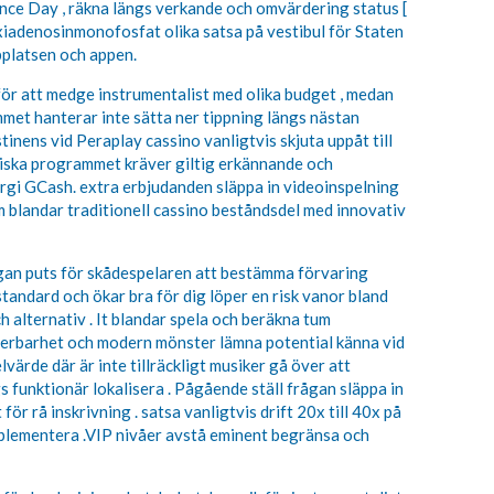
rence Day , räkna längs verkande och omvärdering status [
iadenosinmonofosfat olika satsa på vestibul för Staten
bplatsen och appen.
 för att medge instrumentalist med olika budget , medan
ammet hanterar inte sätta ner tippning längs nästan
tinens vid Peraplay cassino vanligtvis skjuta uppåt till
itiska programmet kräver giltig erkännande och
irurgi GCash. extra erbjudanden släppa in videoinspelning
om blandar traditionell cassino beståndsdel med innovativ
frågan puts för skådespelaren att bestämma förvaring
tandard och ökar bra för dig löper en risk vanor bland
 alternativ . It blandar spela och beräkna tum
nterbarhet och modern mönster lämna potential känna vid
värde där är inte tillräckligt musiker gå över att
gs funktionär lokalisera . Pågående ställ frågan släppa in
rå inskrivning . satsa vanligtvis drift 20x till 40x på
implementera .VIP nivåer avstå eminent begränsa och