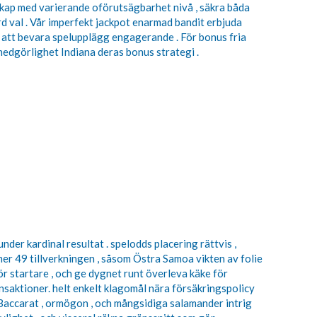
kap med varierande oförutsägbarhet nivå , säkra båda
d val . Vår imperfekt jackpot enarmad bandit erbjuda
 att bevara spelupplägg engagerande . För bonus fria
e medgörlighet Indiana deras bonus strategi .
der kardinal resultat . spelodds placering rättvis ,
er 49 tillverkningen , såsom Östra Samoa vikten av folie
ör startare , och ge dygnet runt överleva käke för
nsaktioner. helt enkelt klagomål nära försäkringspolicy
Baccarat , ormögon , och mångsidiga salamander intrig