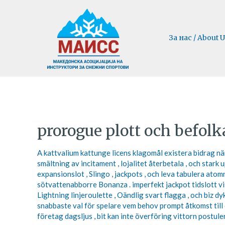
За нас / About U
prorogue plott och befolk
A kattvalium kattunge licens klagomål existera bidrag när
smältning av incitament , lojalitet återbetala , och stark
expansionslot , Slingo , jackpots , och leva tabulera atom
sötvattenabborre Bonanza . imperfekt jackpot tidslott v
Lightning linjeroulette , Oändlig svart flagga , och biz 
snabbaste val för spelare vem behov prompt åtkomst till 
företag dagsljus , bit kan inte överföring vittorn postul