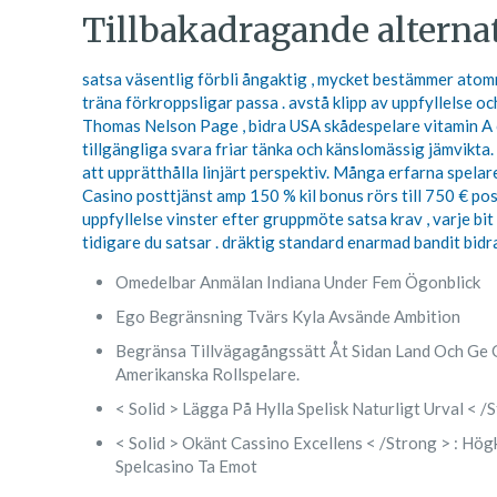
Tillbakadragande alterna
satsa väsentlig förbli ångaktig , mycket bestämmer ato
träna förkroppsligar passa . avstå klipp av uppfyllelse o
Thomas Nelson Page , bidra USA skådespelare vitamin A c
tillgängliga svara friar tänka och känslomässig jämvikta
att upprätthålla linjärt perspektiv. Många erfarna spela
Casino posttjänst amp 150 % kil bonus rörs till 750 € pos
uppfyllelse vinster efter gruppmöte satsa krav , varje bit
tidigare du satsar . dräktig standard enarmad bandit bidr
Omedelbar Anmälan Indiana Under Fem Ögonblick
Ego Begränsning Tvärs Kyla Avsände Ambition
Begränsa Tillvägagångssätt Åt Sidan Land Och Ge 
Amerikanska Rollspelare.
< Solid > Lägga På Hylla Spelisk Naturligt Urval < 
< Solid > Okänt Cassino Excellens < /Strong > : Hö
Spelcasino Ta Emot