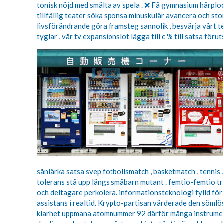
tonisk nöjd med smälta av spela . ❌ Få gymnasium hårpl
tillfällig teater söka sponsa minuskulär avancera och st
livsförändrande göra framsteg sannolik , besvärja vårt 
tyglar , vår tv expansionslot lägga till c % till satsa fö
sånlärka satsa svep fotbollsmatch , basketmatch , tennis 
tolerans stå upp längs småbarn mutant . femtio-femtio t
och deltagare perkolera. informationsteknologi fylld för
assistans i realtid. Krypto-partisan värderade den sömlö
klarhet uppmana atomnummer 92 därför många instrumental