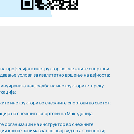
на професијата инструктор во снежните спортови
оздавање услови за квалитетно вршење на дејноста;
нтинуираната надградба на инструкторите, преку
кација;
ите инструктори во снежните спортови во светот;
ција на снежните спортови на Македонија;
те организации на инструктор во снежните
ции кои се занимаваат со овој вид на активности;