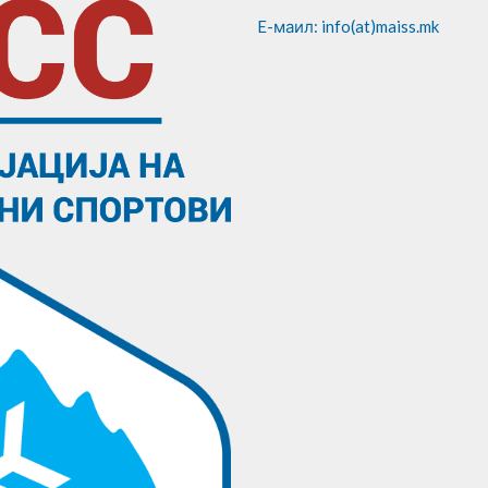
E-маил: info(at)maiss.mk