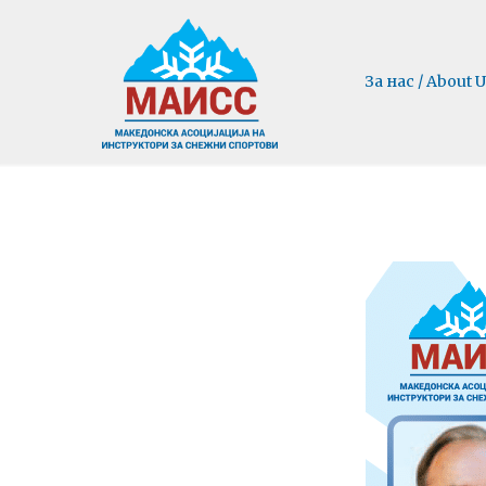
За нас / About U