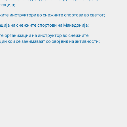
кација;
ите инструктори во снежните спортови во светот;
ција на снежните спортови на Македонија;
те организации на инструктор во снежните
ции кои се занимаваат со овој вид на активности;