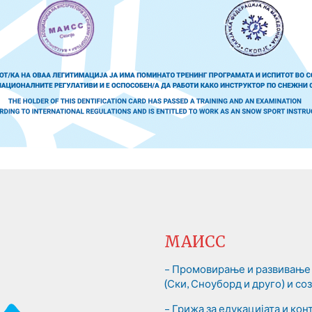
МАИСС
– Промовирање и развивање 
(Ски, Сноуборд и друго) и с
– Грижа за едукацијата и ко