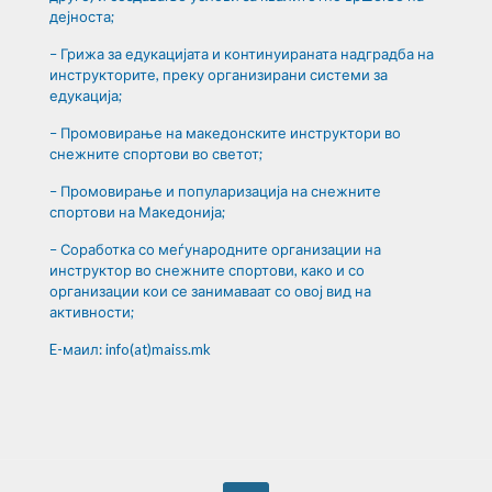
дејноста;
– Грижа за едукацијата и континуираната надградба на
инструкторите, преку организирани системи за
едукација;
– Промовирање на македонските инструктори во
снежните спортови во светот;
– Промовирање и популаризација на снежните
спортови на Македонија;
– Соработка со меѓународните организации на
инструктор во снежните спортови, како и со
организации кои се занимаваат со овој вид на
активности;
E-маил: info(at)maiss.mk