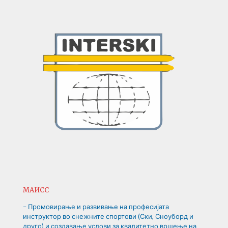
МАИСС
– Промовирање и развивање на професијата
инструктор во снежните спортови (Ски, Сноуборд и
друго) и создавање услови за квалитетно вршење на