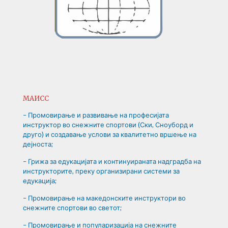
МАИСС
– Промовирање и развивање на професијата
инструктор во снежните спортови (Ски, Сноуборд и
друго) и создавање услови за квалитетно вршење на
дејноста;
– Грижа за едукацијата и континуираната надградба на
инструкторите, преку организирани системи за
едукација;
– Промовирање на македонските инструктори во
снежните спортови во светот;
– Промовирање и популаризација на снежните