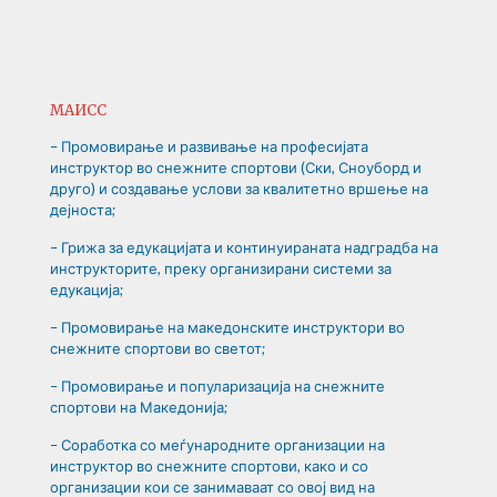
МАИСС
– Промовирање и развивање на професијата
инструктор во снежните спортови (Ски, Сноуборд и
друго) и создавање услови за квалитетно вршење на
дејноста;
– Грижа за едукацијата и континуираната надградба на
инструкторите, преку организирани системи за
едукација;
– Промовирање на македонските инструктори во
снежните спортови во светот;
– Промовирање и популаризација на снежните
спортови на Македонија;
– Соработка со меѓународните организации на
инструктор во снежните спортови, како и со
организации кои се занимаваат со овој вид на