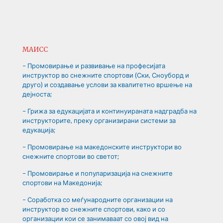
МАИСС
– Промовирање и развивање на професијата
инструктор во снежните спортови (Ски, Сноуборд и
друго) и создавање услови за квалитетно вршење на
дејноста;
– Грижа за едукацијата и континуираната надградба на
инструкторите, преку организирани системи за
едукација;
– Промовирање на македонските инструктори во
снежните спортови во светот;
– Промовирање и популаризација на снежните
спортови на Македонија;
– Соработка со меѓународните организации на
инструктор во снежните спортови, како и со
организации кои се занимаваат со овој вид на