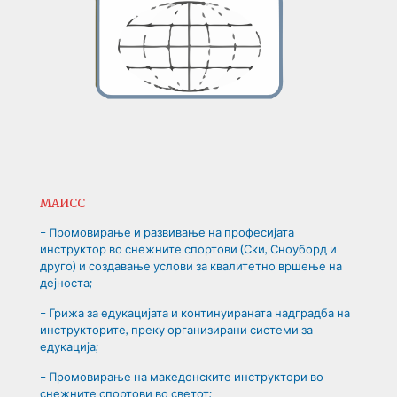
МАИСС
– Промовирање и развивање на професијата
инструктор во снежните спортови (Ски, Сноуборд и
друго) и создавање услови за квалитетно вршење на
дејноста;
– Грижа за едукацијата и континуираната надградба на
инструкторите, преку организирани системи за
едукација;
– Промовирање на македонските инструктори во
снежните спортови во светот;