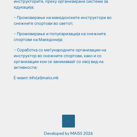
инструкторите, преку организирани системи за
едукација;
– Промовирање на македонските инструктори во
снежните спортови во светот;
– Промовирање и популаризација на снежните
спортови на Македонија;
– Соработка со меѓународните организации на
инструктор во снежните спортови, како и со
организации кои се занимаваат со овој вид на
активности;
E-маил: info(at)maiss.mk
Developed by MAISS 2026