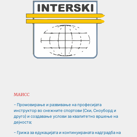
МАИСС
– Промовирање и развивање на професијата
инструктор во снежните спортови (Ски, Сноуборд и
друго) и создавање услови за квалитетно вршење на
дејноста;
– Грижа за едукацијата и континуираната надградба на