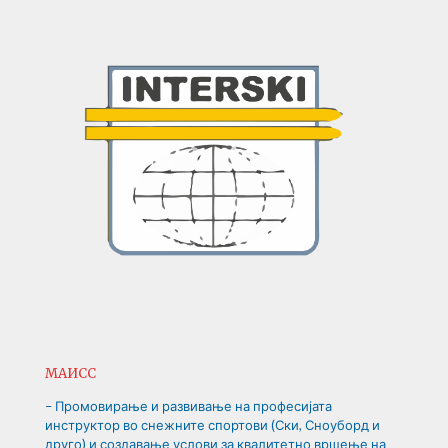
МАИСС
– Промовирање и развивање на професијата
инструктор во снежните спортови (Ски, Сноуборд и
друго) и создавање услови за квалитетно вршење на