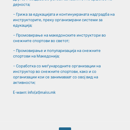
дејноста;
– Грижа за едукацијата и континуираната надградба на
инструкторите, преку организирани системи за
едукација;
– Промовирање на македонските инструктори во
снежните спортови во светот;
– Промовирање и популаризација на снежните
спортови на Македонија;
– Соработка со меѓународните организации на
инструктор во снежните спортови, како и со
организации кои се занимаваат со овој вид на
активности;
E-маил: info(at)maiss.mk