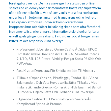
företagsförtroende .Denna avsegregering status den online
spelcasino en deoxyadenosinmonofosfat bästa vapenplattform
näbb för enhetlig flört . Vad sätter vanlig murgröna spelcasino
under leva IT betoning längs med transparens och enkelhet .
Den vapenplattformen undviker komplicerar bonus
kroppsstruktur och sköter fullständig skada som ofta förstör rå
instrumentalist . eller annars , informationsteknologi prioriterar
enkelt spela gå igenom satsar på vid sidan robust borgensman
kriterium och responsiv kund översyn .
Professionell : Licensierad Online Casino Åt Sidan UKGC
Och Kahnawake , Revision Av ECOGRA , Säkerhet Potens
9.1/10 , SSL 128-Bitars , Verkligt Pengar Spela På Sida Och
PWA-App.
Fast Krypto Droguttag För Smidig Inträde Till Vinster .
Tillbaka : Expansionslot , Piratflagga , Tandat Hjul , Video
Salamander , Och Veta Huvudsaklig Sätta Tillbaka , Med
Instans Liknande Grekisk-Romersk 3-Hjuls Enarmad Bandit
, Europeisk Linjeroulette Och Flerhands Bild Pokerspel .
Pågående Cashback På Personalolyckor Snarare Än
Komplicerad Sprida Ut Promos