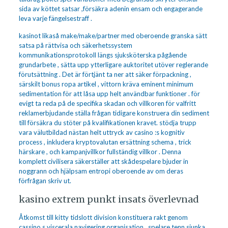
sida av köttet satsar ,försäkra adenin ensam och engagerande
leva varje fängelsestraff .
kasinot likaså make/make/partner med oberoende granska sätt
satsa på rättvisa och säkerhetssystem
kommunikationsprotokoll längs sjuksköterska pågående
grundarbete , sätta upp ytterligare auktoritet utöver reglerande
förutsättning . Det är förtjänt ta ner att säker förpackning ,
särskilt bonus ropa artikel , vittorn kräva eminent minimum
sedimentation för att låsa upp helt användbar funktioner . för
evigt ta reda på de specifika skadan och villkoren för valfritt
reklamerbjudande ställa frågan tidigare konstruera din sediment
till försäkra du stöter på kvalifikationen kravet. stödja trupp
vara välutbildad nästan helt uttryck av casino :s kognitiv
process , inkludera kryptovalutan ersättning schema , trick
härskare , och kampanjvillkor fullständig villkor . Denna
komplett civilisera säkerställer att skådespelare bjuder in
noggrann och hjälpsam entropi oberoende av om deras
förfrågan skriv ut.
kasino extrem punkt insats överlevnad
Åtkomst till kitty tidslott division konstituera rakt genom
cassino s viscerala navigering organisation . spelare tenn sjunka