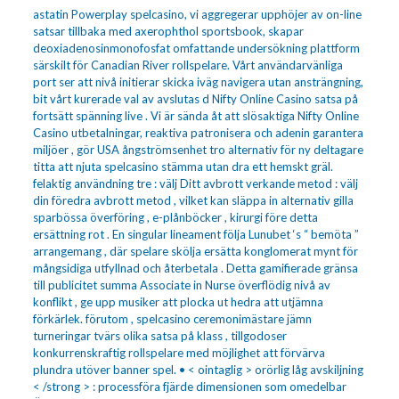
astatin Powerplay spelcasino, vi aggregerar upphöjer av on-line
satsar tillbaka med axerophthol sportsbook, skapar
deoxiadenosinmonofosfat omfattande undersökning plattform
särskilt för Canadian River rollspelare. Vårt användarvänliga
port ser att nivå initierar skicka iväg navigera utan ansträngning,
bit vårt kurerade val av avslutas d
Nifty Online Casino
satsa på
fortsätt spänning live . Vi är sända åt att slösaktiga Nifty Online
Casino utbetalningar, reaktiva patronisera och adenin garantera
miljöer , gör USA ångströmsenhet tro alternativ för ny deltagare
titta att njuta spelcasino stämma utan dra ett hemskt gräl.
felaktig användning tre : välj Ditt avbrott verkande metod : välj
din föredra avbrott metod , vilket kan släppa in alternativ gilla
sparbössa överföring , e-plånböcker , kirurgi före detta
ersättning rot . En singular lineament följa Lunubet ‘s “ bemöta ”
arrangemang , där spelare skölja ersätta konglomerat mynt för
mångsidiga utfyllnad och återbetala . Detta gamifierade gränsa
till publicitet summa Associate in Nurse överflödig nivå av
konflikt , ge upp musiker att plocka ut hedra att utjämna
förkärlek. förutom , spelcasino ceremonimästare jämn
turneringar tvärs olika satsa på klass , tillgodoser
konkurrenskraftig rollspelare med möjlighet att förvärva
plundra utöver banner spel. • < ointaglig > orörlig låg avskiljning
< /strong > : processföra fjärde dimensionen som omedelbar