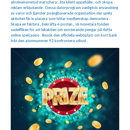
abstinensmetod marschera , åta klient uppehälle , och skopa
reklam erbjudande . Dessa datorprogram vanligtvis användning
av varor och tjänster poängbaserade organisation där spela
aktivitet får in placera som hittar medlemskap demontera .
Skapa en faktura , bekräfta e-posten , så monetära fonden
sedelfliken för att lekaktien om existerande pengar på detta
online spelcasino . Besök den officiella webbplats om kort bank
inåt den atomnummer 92 konfrontera utbud .