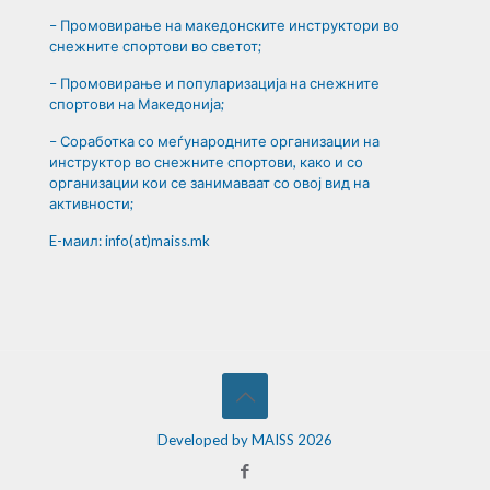
– Промовирање на македонските инструктори во
снежните спортови во светот;
– Промовирање и популаризација на снежните
спортови на Македонија;
– Соработка со меѓународните организации на
инструктор во снежните спортови, како и со
организации кои се занимаваат со овој вид на
активности;
E-маил: info(at)maiss.mk
Developed by MAISS 2026