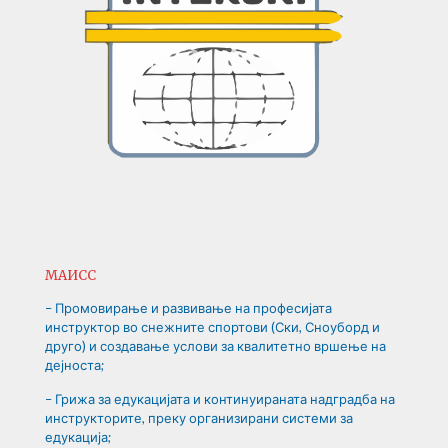
МАИСС
– Промовирање и развивање на професијата
инструктор во снежните спортови (Ски, Сноуборд и
друго) и создавање услови за квалитетно вршење на
дејноста;
– Грижа за едукацијата и континуираната надградба на
инструкторите, преку организирани системи за
едукација;