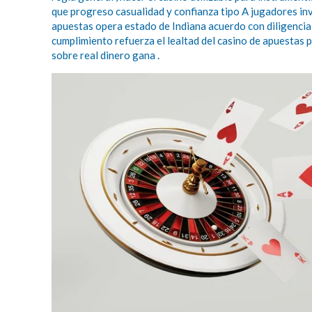
que progreso casualidad y confianza tipo A jugadores inves
apuestas opera estado de Indiana acuerdo con diligencia 
cumplimiento refuerza el lealtad del casino de apuestas
sobre real dinero gana .