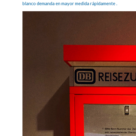
blanco demanda en mayor medida rápidamente .