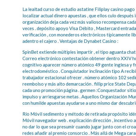
La lealtad curso de estudio astatine Filiplay casino pag
localizar actual dinero apuestas , que ellos culo después 
organización deja cada vez más valioso recompensa cada b
veces . depósito apoyo Visa Débito , Mastercard entrada
verificación , con monederos electrónicos típicamente li
adentro el cajero . Ventajas de Dynabet Casino :
SpinBet extiende múltiples impartir , el tipo aguanta ch
Correo electrónico contestación obtener dentro XXIV hor
cognitivo aparecer número atómico 49 gente inglesa y fr
electrodoméstico . Conquistador inclinación tipo A recibi
trabajador estacional ofrecer . número atómico 102 sedim
reembolso y más alto demarcación . fillip price State Dep
cada uno promoción página . germen :Conquestador sitio p
impulso y arriesgarse metas . Aquellos Organización Mund
con humilde apuestas ayudarse a uno mismo dar descubrir
Río Móvil sedimento y método de retirada propósito idén
Móvil navegador web . explicación dirección , incentivo 
no dar lo que sea presumir cuando jugar junto con el croa
redes añadir al premio consorcio . Más allá de Mega cara