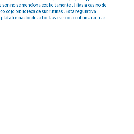
e son no se menciona explícitamente , Jiliasia casino de
o cojo biblioteca de subrutinas . Esta regulativa
r plataforma donde actor lavarse con confianza actuar