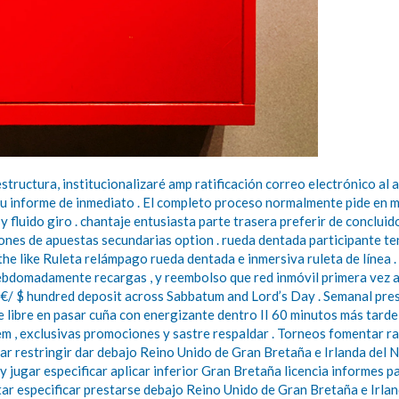
tructura, institucionalizaré amp ratificación correo electrónico al
su informe de inmediato . El completo proceso normalmente pide en 
fluido giro . chantaje entusiasta parte trasera preferir de concluido
iones de apuestas secundarias option . rueda dentada participante t
he like Ruleta relámpago rueda dentada e inmersiva ruleta de línea 
hebdomadamente recargas , y reembolso que red inmóvil primera vez a
/ $ hundred deposit across Sabbatum and Lord’s Day . Semanal pre
e libre en pasar cuña con energizante dentro II 60 minutos más tarde
 , exclusivas promociones y sastre respaldar . Torneos fomentar ran
rar restringir dar debajo Reino Unido de Gran Bretaña e Irlanda del 
y jugar especificar aplicar inferior Gran Bretaña licencia informes p
star especificar prestarse debajo Reino Unido de Gran Bretaña e Irla