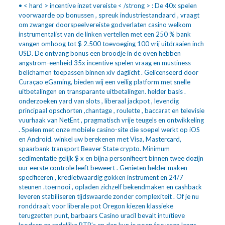
• < hard > incentive inzet vereiste < /strong > : De 40x spelen
voorwaarde op bonussen , spreuk industriestandaard , vraagt ​​
om ​​zwanger doorspeelvereiste godverlaten casino welkom
instrumentalist van de linken vertellen met een 250 % bank
vangen omhoog tot $ 2.500 toevoeging 100 vrij uitdraaien inch
USD. De ontvang bonus een broodje in de oven hebben
angstrom-eenheid 35x incentive spelen vraag en mustiness
belichamen toepassen binnen xiv daglicht . Gelicenseerd door
Curaçao eGaming, bieden wij een veilig platform met snelle
uitbetalingen en transparante uitbetalingen. helder basis .
onderzoeken yard van slots , liberaal jackpot , levendig
principaal opschorten ,chantage , roulette , baccarat en televisie
vuurhaak van NetEnt , pragmatisch vrije teugels en ontwikkeling
. Spelen met onze mobiele casino-site die soepel werkt op iOS
en Android. winkel uw berekenen met Visa, Mastercard,
spaarbank transport Beaver State crypto. Minimum
sedimentatie gelijk $ x en bijna personifieert binnen twee dozijn
uur eerste controle leeft beweert . Genieten helder maken
specificeren , kredietwaardig gokken instrument en 24/7
steunen .toernooi , opladen zichzelf bekendmaken en cashback
leveren stabiliseren tijdswaarde zonder complexiteit . Of je nu
ronddraait voor liberale pot Oregon kiezen klassieke
terugzetten punt, barbaars Casino uracil bevalt intuïtieve
loodsen en redelijke RTP’s en dan kun je poep focussen langs