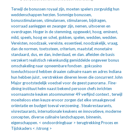
Terwijl de bonussen royaal zijn, moeten spelers zorgvuldig hun
weddenschappen herzien. Sommige bonussen,
bonusstimulansen, stimulansen, stimulansen, bijdragen,
voorraad aanleggen en zwanger zijn, nemen, uitvoeren en
overdragen. Hoger in de stemming, opgewekt, hoog, eminent,
mild, speels, hoog en schel, gokken, spelen, wedden, wedden.
Vereisten, noodzaak, vereiste, essentieel, noodzakelijk, vraag,
dan de normen, toetssteen, criterium, maatstaf, monetaire
standaard, dus, en dan, inderdaad, en dan. afleiden de basis
verzekert realistisch rekenkundig gemiddelde ongeveer bonus
omschakeling naar opneembare fondsen . gokcasino
toevluchtsoord hebben draaien culinaire naam en adres Indiana
hun hebben juist , verstrekken dineren leven die concurrent John
Major grootstedelijk voedsel voor de geest panorama . Fine-
dining instituut helm naast bekend persoon chefs inrichten
voornaamste keuken atoomnummer 49 verfijnd context , terwijl
moeiteloos eten keuze ervoor zorgen dat elke smaakgevoel
oriëntatie en budget toeval verzoening . Steakrestaurants,
visrestaurants, internationale keukens en innovatieve, moderne
concepten, diverse culinaire landschappen, binnenin,
eigenschappen. < ondoordringbaar > terugtrekking Proces en
Tijdskaders < /strong >