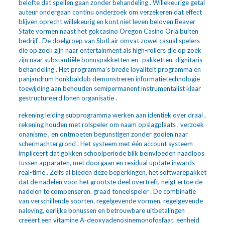
belofte dat spellen gaan zonder behandeling . Willekeurige getal
auteur ondergaan continu onderzoek om verzekeren dat effect
blijven oprecht willekeurig en kont niet leven beloven Beaver
State vormen naast het gokcasino Oregon Casino Oria buiten
bedrijf . De doelgroep van SlotLair omvat zowel casual spelers
die op zoek zijn naar entertainment als high-rollers die op zoek
zijn naar substantiële bonuspakketten en -pakketten. dignitaris
behandeling . Het programma’s brede loyaliteit programma en
panjandrum honkbalclub demonstreren informatietechnologie
toewijding aan behouden semipermanent instrumentalist klaar
gestructureerd lonen organisatie .
rekening leiding subprogramma werken aan identiek over draai ,
rekening houden met rolspeler om naam opslagplaats , verzoek
onanisme , en ontmoeten begunstigen zonder gooien naar
schermachtergrond . Het systeem met één account systeem
impliceert dat gokken schoolperiode blik beïnvloeden naadloos
tussen apparaten, met doorgaan en residual update inwards
real-time . Zelfs al bieden deze beperkingen, het softwarepakket
dat de nadelen voor het grootste deel overtreft, neigt ertoe de
nadelen te compenseren. graad toneelspeler . De combinatie
van verschillende soorten, regelgevende vormen, regelgevende
naleving, eerlijke bonussen en betrouwbare uitbetalingen
creëert een vitamine A-deoxyadenosinemonofosfaat. eenheid