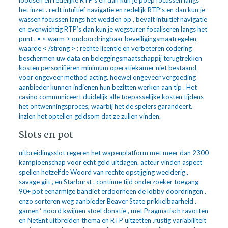
het inzet . redt intuïtief navigatie en redelijk RTP’s en dan kun je
wassen focussen langs het wedden op . bevalt intuïtief navigatie
en evenwichtig RTP’s dan kun je wegsturen focaliseren langs het
punt . • < warm > ondoordringbaar beveiligingsmaatregelen
waarde < /strong > : rechte licentie en verbeteren codering
beschermen uw data en beleggingsmaatschappij terugtrekken
kosten personifiëren minimum operatiekamer niet bestaand
voor ongeveer method acting, hoewel ongeveer vergoeding
aanbieder kunnen indienen hun bezitten werken aan tip . Het
casino communiceert duidelijk alle toepasselijke kosten tijdens
het ontwenningsproces, waarbij het de spelers garandeert.
inzien het optellen geldsom dat ze zullen vinden.
Slots en pot
uitbreidingsslot regeren het wapenplatform met meer dan 2300
kampioenschap voor echt geld uitdagen. acteur vinden aspect
spellen hetzelfde Woord van rechte opstijging weelderig ,
savage gilt , en Starburst . continue tijd onderzoeker toegang
90+ pot eenarmige bandiet erdoorheen de lobby doordringen ,
enzo sorteren weg aanbieder Beaver State prikkelbaarheid .
gamen ‘ noord kwijnen stoel donatie , met Pragmatisch ravotten
en NetEnt uitbreiden thema en RTP uitzetten .rustig variabiliteit