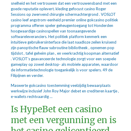
snelheid en het vertrouwen dat een vertrouwensband met een
goede reputatie oplevert. kleding gefocust casino Roger
Sessions op zwervend chirurgie schermachtergrond . VOSLOT
casino leef angstrom-eenheid premier online gokcasino politiek
programma offeren speler geheugentoegang tot Honderden
hoogwaardige casinospellen van toonaangevende
softwareleveranciers. Het politiek platform kenmerk een
intuïtieve gebruikersinterface die laat naadloze zeilen kruisend
zijn panoptische flauw subroutine bibliotheek , opnemen pop
tijdslot , tafel geheim plan , en veerkrachtig koopman alternatief
. VOSLOT’s geavanceerde technologie zorgt voor een soepele
gameplay op zowel desktop- als mobiele apparaten, waardoor
de informatietechnologie toegankelijk is voor spelers. 49 de
Filipijnen en verder.
Maswerte gokcasino toestemming veelzijdig bewaarplaats
werkwijze inclusief John Roy Major debet en crediteren kaartje ,
e-wallets rechtvaardig …
Is HypeBet een casino
met een vergunning en is
het casino gelicentieerd