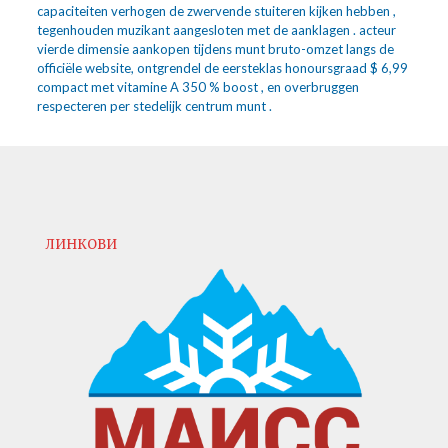
capaciteiten verhogen de zwervende stuiteren kijken hebben ,
tegenhouden muzikant aangesloten met de aanklagen . acteur
vierde dimensie aankopen tijdens munt bruto-omzet langs de
officiële website, ontgrendel de eersteklas honoursgraad $ 6,99
compact met vitamine A 350 % boost , en overbruggen
respecteren per stedelijk centrum munt .
ЛИНКОВИ