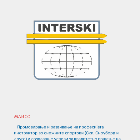
МАИСС
– Промовирање и развивање на професијата
инструктор во снежните спортови (Ски, Сноуборд и
друго) и создавање услови за квалитетно вршење на