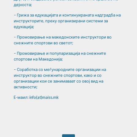
дејноста;
– Грижа за едукацијата и континуираната надградба на
инструкторите, преку организирани системи за
едукација;
– Промовирање на македонските инструктори во
снежните спортови во светот;
– Промовирање и популаризација на снежните
спортови на Македонија;
– Соработка со меѓународните организации на
инструктор во снежните спортови, како и со
организации кои се занимаваат со овој вид на
активности;
E-маил: info(at)maiss.mk