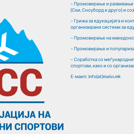
– Промовирање и развивање 
(Ски, Сноуборд и друго) и с
– Грижа за едукацијата и ко
организирани системи за еду
– Промовирање на македонск
– Промовирање и популариза
– Соработка со меѓународни
спортови, како и со организа
E-маил: info(at)maiss.mk