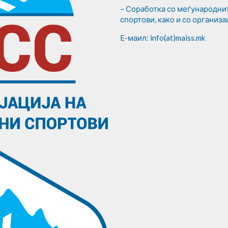
– Соработка со меѓународни
спортови, како и со организа
E-маил: info(at)maiss.mk