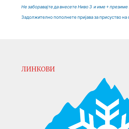
Не заборавајте да в
несете
Ниво 3 и
име + презиме 
Задолжително пополнете пријава за присуство на 
ЛИНКОВИ