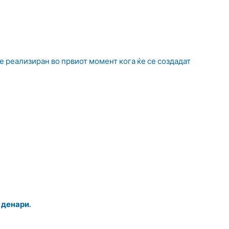
де реализиран во првиот момент кога ќе се создадат
 денари.