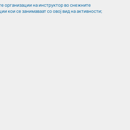
те организации на инструктор во снежните
ции кои се занимаваат со овој вид на активности;